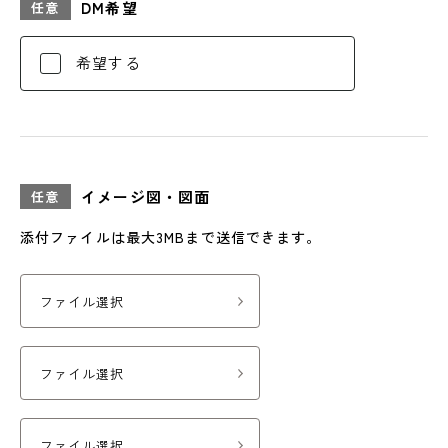
DM希望
任意
希望する
イメージ図・
図面
任意
添付ファイルは最大3MBまで送信できます。
ファイル選択
ファイル選択
ファイル選択