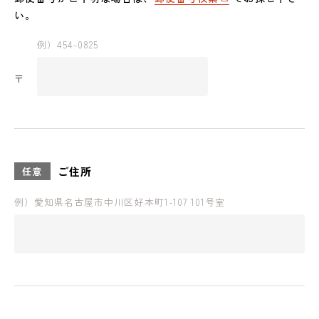
い。
例）454-0825
〒
ご住所
任意
例）愛知県名古屋市中川区好本町1-107 101号室