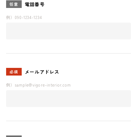
電話番号
任意
例）090-1234-1234
メールアドレス
必須
例）sample@vigore-interior.com