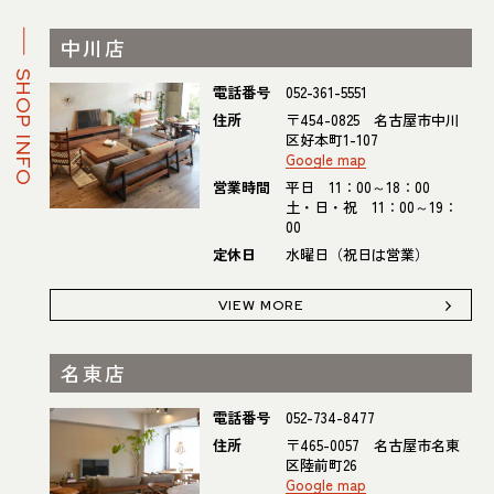
中川店
SHOP INFO
電話番号
052-361-5551
住所
〒454-0825 名古屋市中川
区好本町1-107
Google map
営業時間
平日 11：00～18：00
土・日・祝 11：00～19：
00
定休日
水曜日（祝日は営業）
VIEW MORE
名東店
電話番号
052-734-8477
住所
〒465-0057 名古屋市名東
区陸前町26
Google map