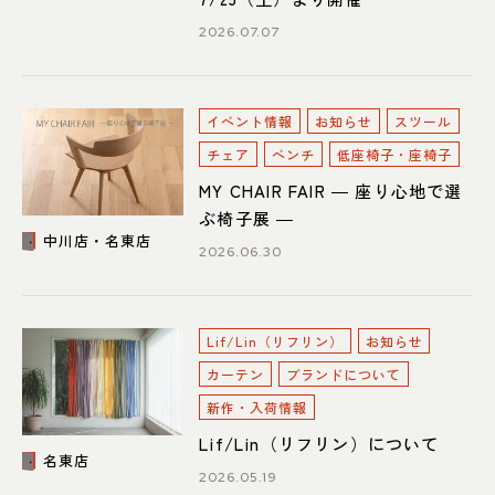
2026.07.07
イベント情報
お知らせ
スツール
チェア
ベンチ
低座椅子・座椅子
MY CHAIR FAIR ― 座り心地で選
ぶ椅子展 ―
中川店・名東店
2026.06.30
Lif/Lin（リフリン）
お知らせ
カーテン
ブランドについて
新作・入荷情報
Lif/Lin（リフリン）について
名東店
2026.05.19