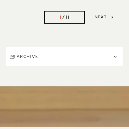
NEXT
1
11
ARCHIVE