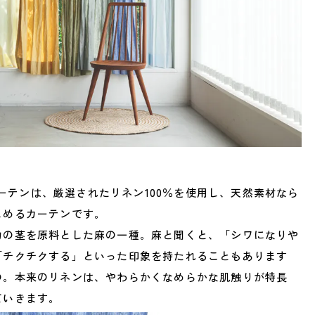
ンカーテンは、厳選されたリネン100％を使用し、天然素材なら
しめるカーテンです。
物の茎を原料とした麻の一種。麻と聞くと、「シワになりや
「チクチクする」といった印象を持たれることもあります
の。本来のリネンは、やわらかくなめらかな肌触りが特長
ていきます。