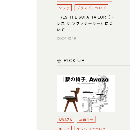
ソファ
ブランドについて
TRES THE SOFA TAILOR（ト
レス ザ ソファテーラー）につ
いて
2024.12.19
PICK UP
AWAZA
お知らせ
チェア
ブランドについて