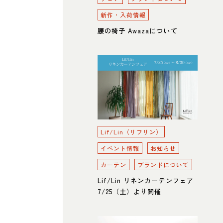
新作・入荷情報
腰の椅子 Awazaについて
Lif/Lin（リフリン）
イベント情報
お知らせ
カーテン
ブランドについて
Lif/Lin リネンカーテンフェア
7/25（土）より開催