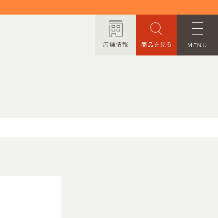
店舗情報
商品を見る
MENU
ORDER MADE
オーダーメイド
CONTACT
お問い合わせ
PRIVACY POLICY
プライバシーポリシー
TRANSACTION
特定商取引法に基づく表記