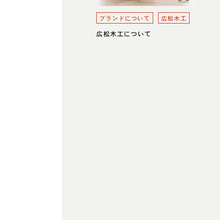
ブランドについて
広松木工
広松木工について