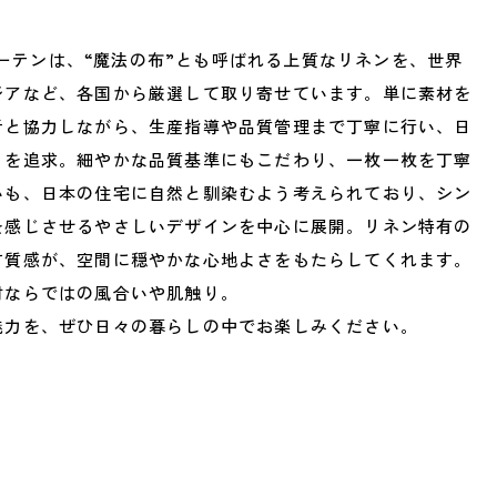
ンカーテンは、“魔法の布”とも呼ばれる上質なリネンを、世界
ジアなど、各国から厳選して取り寄せています。単に素材を
者と協力しながら、生産指導や品質管理まで丁寧に行い、日
りを追求。細やかな品質基準にもこだわり、一枚一枚を丁寧
いも、日本の住宅に自然と馴染むよう考えられており、シン
を感じさせるやさしいデザインを中心に展開。リネン特有の
す質感が、空間に穏やかな心地よさをもたらしてくれます。
材ならではの風合いや肌触り。
魅力を、ぜひ日々の暮らしの中でお楽しみください。