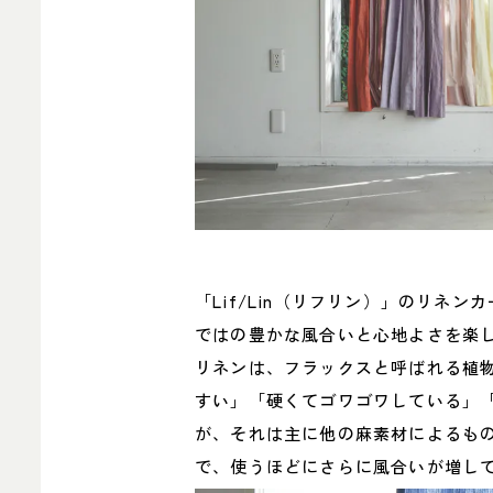
「Lif/Lin（リフリン）」のリネ
ではの豊かな風合いと心地よさを楽
リネンは、フラックスと呼ばれる植
すい」「硬くてゴワゴワしている」
が、それは主に他の麻素材によるも
で、使うほどにさらに風合いが増し