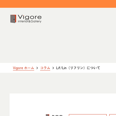
HOME
ホーム
EVENT / NEWS
Vigore ホーム
コラム
Lif/Lin（リフリン）について
イベント/ニュース
CONCEPT
コンセプト