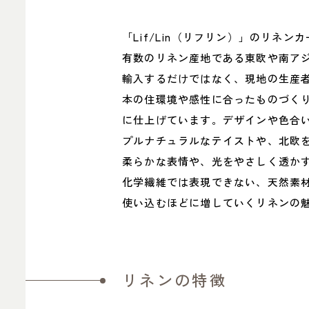
「Lif/Lin（リフリン）」のリネ
有数のリネン産地である東欧や南ア
輸入するだけではなく、現地の生産
本の住環境や感性に合ったものづく
に仕上げています。デザインや色合
プルナチュラルなテイストや、北欧
柔らかな表情や、光をやさしく透か
化学繊維では表現できない、天然素
使い込むほどに増していくリネンの
リネンの特徴