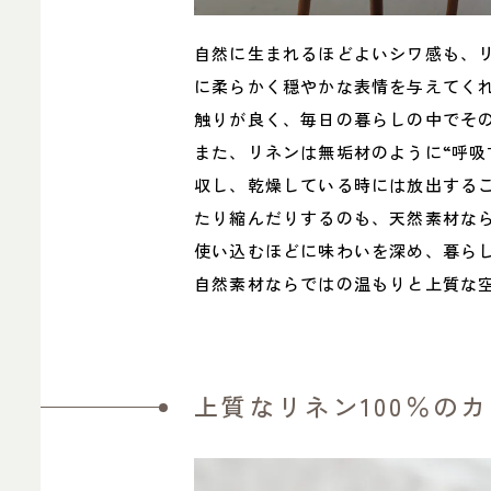
自然に生まれるほどよいシワ感も、
に柔らかく穏やかな表情を与えてく
触りが良く、毎日の暮らしの中でそ
また、リネンは無垢材のように“呼吸
収し、乾燥している時には放出する
たり縮んだりするのも、天然素材な
使い込むほどに味わいを深め、暮らしに
自然素材ならではの温もりと上質な
上質なリネン100％の