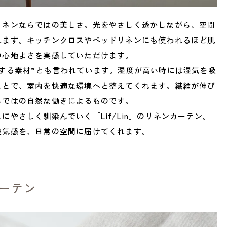
リネンならではの美しさ。光をやさしく透かしながら、空間
れます。キッチンクロスやベッドリネンにも使われるほど肌
の心地よさを実感していただけます。
する素材”とも言われています。湿度が高い時には湿気を吸
ことで、室内を快適な環境へと整えてくれます。繊維が伸び
らではの自然な働きによるものです。
やさしく馴染んでいく「Lif/Lin」のリネンカーテン。
空気感を、日常の空間に届けてくれます。
カーテン