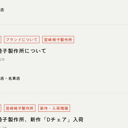
東店
ブランドについて
宮崎椅子製作所
椅子製作所について
.28
川店・名東店
宮崎椅子製作所
新作・入荷情報
椅子製作所、新作「Dチェア」入荷