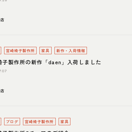
5.28
川店
宮崎椅子製作所
家具
新作・入荷情報
椅子製作所の新作「daen」入荷しました
7.07
川店
ブログ
宮崎椅子製作所
家具