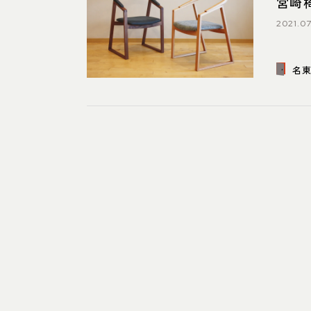
宮崎
2021.07
名