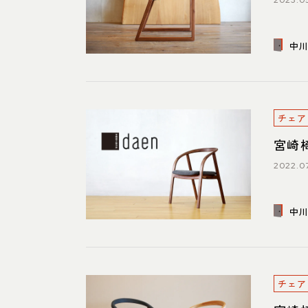
2023.0
中
チェア
宮崎
2022.0
中
チェア