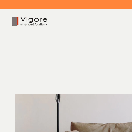
HOME
ホーム
EVENT / NEWS
イベント/ニュース
CONCEPT
コンセプト