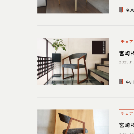
名
チェア
宮崎
2023.11
中
チェア
宮崎