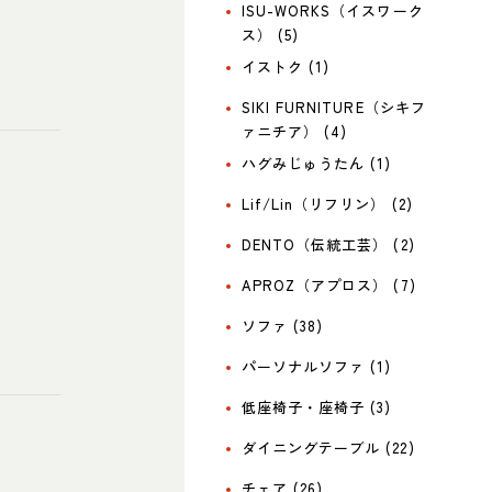
ISU-WORKS（イスワーク
ス） (5)
イストク (1)
SIKI FURNITURE（シキフ
ァニチア） (4)
ハグみじゅうたん (1)
Lif/Lin（リフリン） (2)
DENTO（伝統工芸） (2)
APROZ（アプロス） (7)
ソファ (38)
パーソナルソファ (1)
低座椅子・座椅子 (3)
ダイニングテーブル (22)
チェア (26)