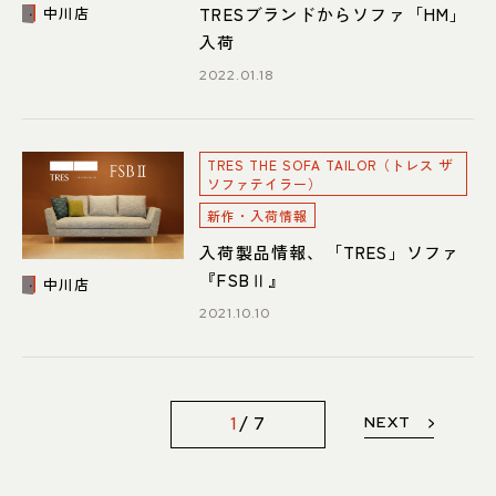
TRESブランドからソファ「HM」
中川店
入荷
2022.01.18
TRES THE SOFA TAILOR（トレス ザ
ソファテイラー）
新作・入荷情報
入荷製品情報、「TRES」ソファ
『FSBⅡ』
中川店
2021.10.10
NEXT
1
7