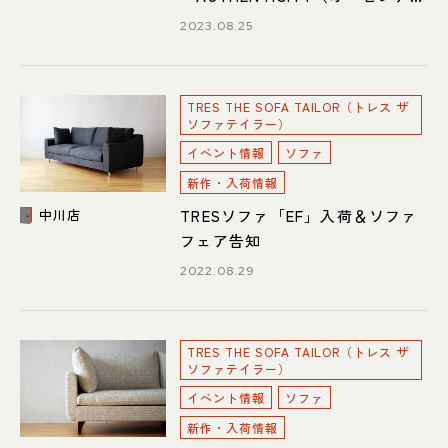
シティ）」シリーズ専用ファブリ
2023.08.25
ックの一覧ページ
TRES THE SOFA TAILOR（トレス ザ
ソファテイラー）
イベント情報
ソファ
新作・入荷情報
TRESソファ「EF」入荷＆ソファ
中川店
フェア告知
2022.08.29
TRES THE SOFA TAILOR（トレス ザ
ソファテイラー）
イベント情報
ソファ
新作・入荷情報