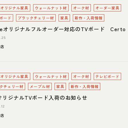
oreオリジナル家具
ウォールナット材
オーク材
オーダー家具
ボード
ブラックチェリー材
家具
新作・入荷情報
oreオリジナルフルオーダー対応のTVボード Certo
.25
東店
oreオリジナル家具
ウォールナット材
オーク材
テレビボード
クチェリー材
メープル材
家具
新作・入荷情報
オリジナルTVボード入荷のお知らせ
.12
川店