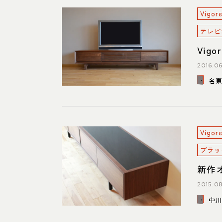
Vig
テレビ
Vig
2016.06
名
Vig
ブラッ
新作
2015.08
中