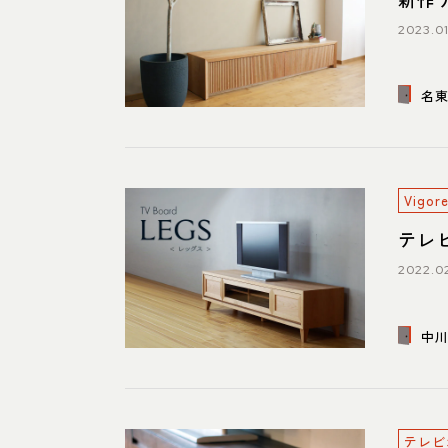
2023.01
名
Vig
テレ
2022.02
中
テレビ