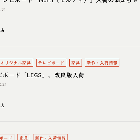
.31
東店
oreオリジナル家具
テレビボード
家具
新作・入荷情報
ビボード「LEGS」、改良版入荷
.21
川店
ボード
家具
新作・入荷情報