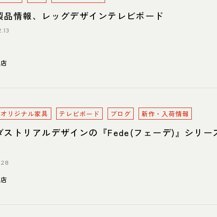
製品情報、レッグデザインテレビボード
.13
川店
oreオリジナル家具
テレビボード
ブログ
新作・入荷情報
ダストリアルデザインの『Fede(フェーデ)』シリー
.28
東店