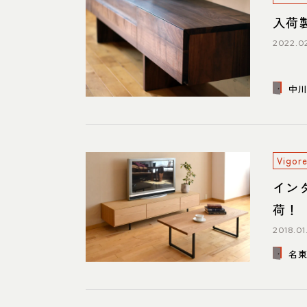
入荷
2022.02
中
Vig
イン
荷！
2018.01
名