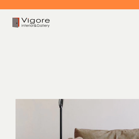
HOME
ホーム
EVENT / NEWS
イベント/ニュース
CONCEPT
コンセプト