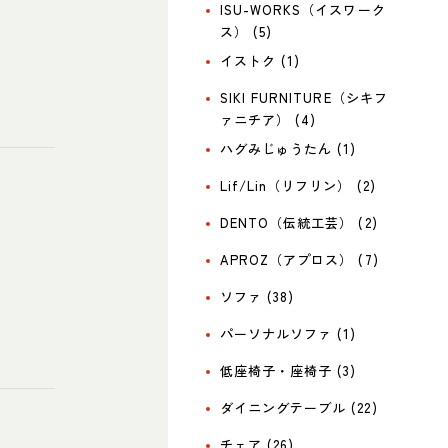
ISU-WORKS（イスワーク
ス） (5)
イストク (1)
SIKI FURNITURE（シキフ
ァニチア） (4)
ハグみじゅうたん (1)
Lif/Lin（リフリン） (2)
DENTO（伝統工芸） (2)
APROZ（アプロス） (7)
ソファ (38)
パーソナルソファ (1)
低座椅子・座椅子 (3)
ダイニングテーブル (22)
チェア (26)