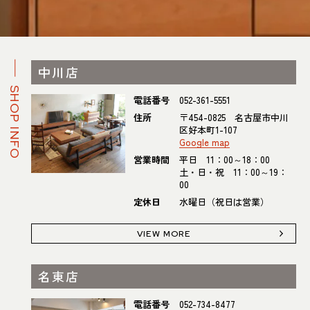
中川店
SHOP INFO
電話番号
052-361-5551
住所
〒454-0825 名古屋市中川
区好本町1-107
Google map
営業時間
平日 11：00～18：00
土・日・祝 11：00～19：
00
定休日
水曜日（祝日は営業）
VIEW MORE
名東店
電話番号
052-734-8477