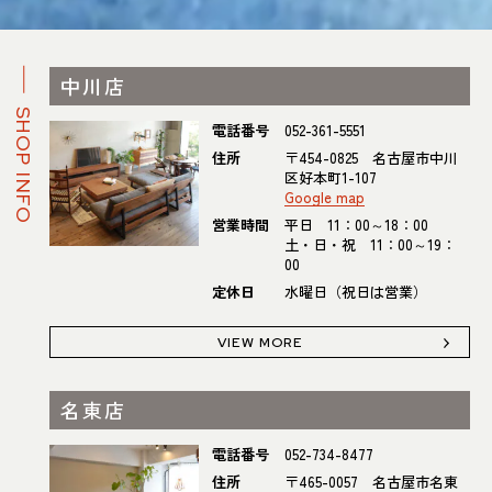
中川店
SHOP INFO
電話番号
052-361-5551
住所
〒454-0825 名古屋市中川
区好本町1-107
Google map
営業時間
平日 11：00～18：00
土・日・祝 11：00～19：
00
定休日
水曜日（祝日は営業）
VIEW MORE
名東店
電話番号
052-734-8477
住所
〒465-0057 名古屋市名東