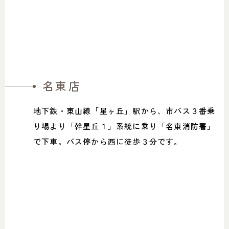
名東店
地下鉄・東山線「星ヶ丘」駅から、市バス３番乗
り場より「幹星丘１」系統に乗り「名東消防署」
で下車。バス停から西に徒歩３分です。