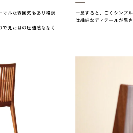
ーマルな雰囲気もあり格調
一見すると、ごくシンプ
は繊細なディテールが隠
ので見た目の圧迫感もなく