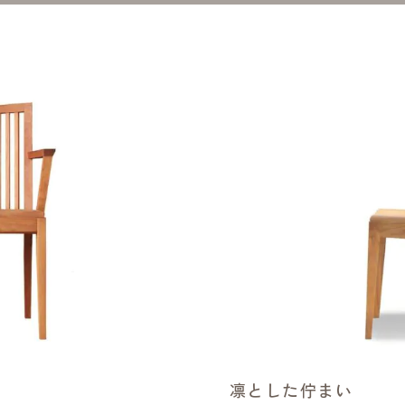
凛とした佇まい