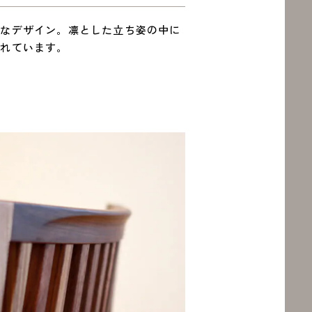
ルなデザイン。凛とした立ち姿の中に
されています。