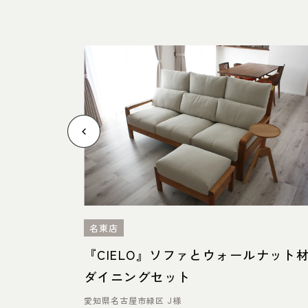
名東店
とFREX
『CIELO』ソファとウォールナット
ダイニングセット
愛知県名古屋市緑区 J様