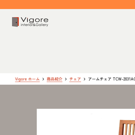
HOME
ホーム
EVENT / NEWS
Vigore ホーム
商品紹介
チェア
アームチェア TCW-2031A
イベント/ニュース
CONCEPT
コンセプト