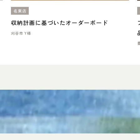
名東店
キ
収納計画に基づいたオーダーボード
刈谷市 Y様