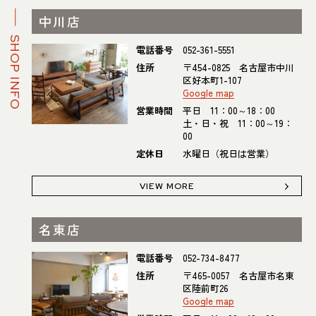
中川店
SHOP INFO
電話番号
052-361-5551
住所
〒454-0825 名古屋市中川
区好本町1-107
Google map
営業時間
平日 11：00～18：00
土・日・祝 11：00～19：
00
定休日
水曜日（祝日は営業）
VIEW MORE
名東店
電話番号
052-734-8477
住所
〒465-0057 名古屋市名東
区陸前町26
Google map