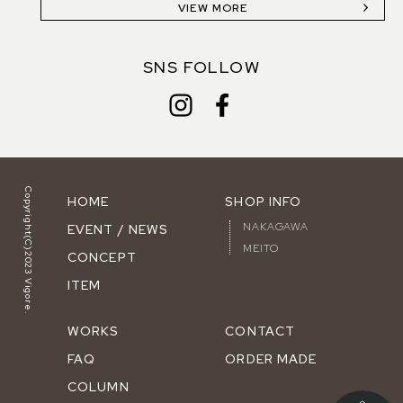
VIEW MORE
SNS FOLLOW
Copyright(C)2023 Vigore.
HOME
SHOP INFO
NAKAGAWA
EVENT / NEWS
MEITO
CONCEPT
ITEM
WORKS
CONTACT
FAQ
ORDER MADE
COLUMN