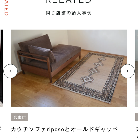
RELATED
同じ店舗の納入事例
名東店
ド
カウチソファriposoとオールドギャッベ