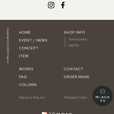
Copyright(C)2023 Vigore.
HOME
SHOP INFO
NAKAGAWA
EVENT / NEWS
MEITO
CONCEPT
ITEM
WORKS
CONTACT
FAQ
ORDER MADE
COLUMN
PRIVACY POLICY
TRANSACTION