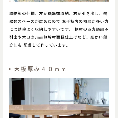
収納部の仕様。左が機器類収納、右が引き出し。機
器類スペースが広めなので お手持ちの機器が多い方
には効率よく収納しやすいです。 桐材の四方蟻組み
引出や木口の3mm無垢材面縁仕上げなど、細かい部
分にも 配慮して作っています。
天板厚み４０ｍｍ