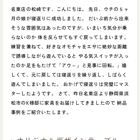
名東店の松崎です、こんにちは。 先日、ウチの５ヶ
月の娘が寝返りに成功しました。 だいぶ前から出来
そうな雰囲気はあったのですが、いまいち気分が乗
らないのか 体を反らせてもすぐ戻ってしまいます。
練習を兼ねて、好きなオモチャをエサに絶妙な距離
で誘導しながら遊んでいると やる気スイッチが入っ
たのか足をもたげて「アウ～」と見事に回転。｣ 嬉
しくて、元に戻しては寝返りを繰り返し、しばらく
遊んでしまいました。 おかげで寝返りは完璧にマス
ターしたようです。 さて、昨日名東店より静岡県浜
松市のK様邸に家具をお届けしてきましたので 納品
事例をご紹介いたします。
オリジナルデザインテーブル