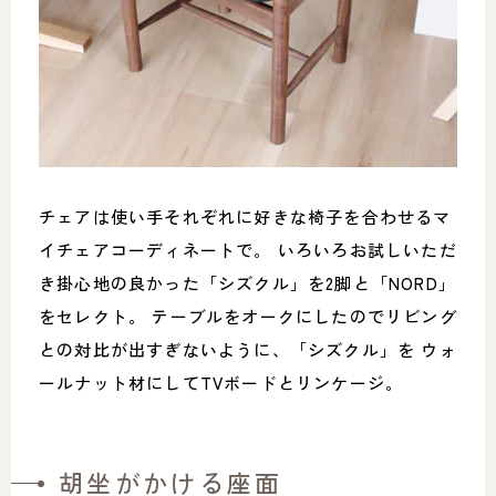
チェアは使い手それぞれに好きな椅子を合わせるマ
イチェアコーディネートで。 いろいろお試しいただ
き掛心地の良かった「シズクル」を2脚と「NORD」
をセレクト。 テーブルをオークにしたのでリビング
との対比が出すぎないように、「シズクル」を ウォ
ールナット材にしてTVボードとリンケージ。
胡坐がかける座面