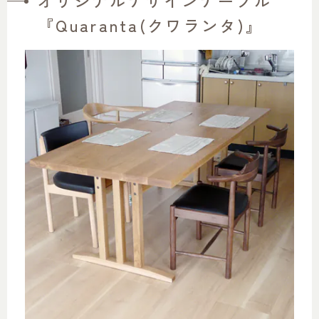
『Quaranta(クワランタ)』