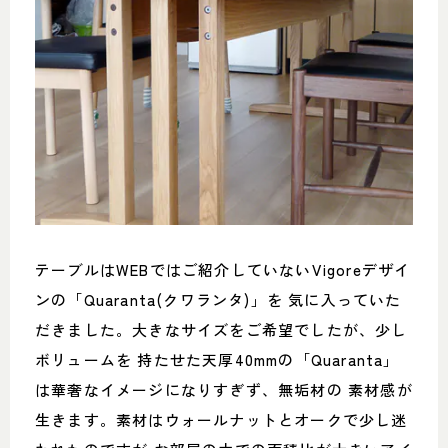
テーブルはWEBではご紹介していないVigoreデザイ
ンの「Quaranta(クワランタ)」を 気に入っていた
だきました。大きなサイズをご希望でしたが、少し
ボリュームを 持たせた天厚40mmの「Quaranta」
は華奢なイメージになりすぎず、無垢材の 素材感が
生きます。素材はウォールナットとオークで少し迷