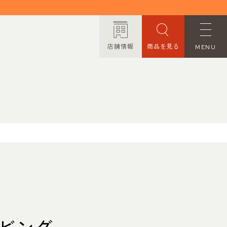
店舗情報
商品を見る
MENU
ORDER MADE
オーダーメイド
CONTACT
お問い合わせ
PRIVACY POLICY
プライバシーポリシー
TRANSACTION
ビング
特定商取引法に基づく表記