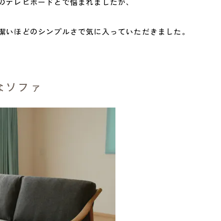
のテレビボードとで悩まれましたが、
潔いほどのシンプルさで気に入っていただきました。
なソファ