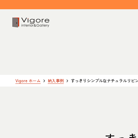
HOME
ホーム
EVENT / NEWS
Vigore ホーム
納入事例
すっきりシンプルなナチュラルリビ
イベント/ニュース
CONCEPT
コンセプト
すっ