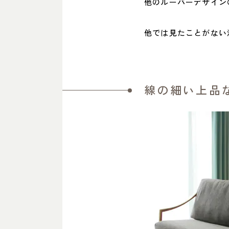
他のルーバーデザイン
他では見たことがない
線の細い上品