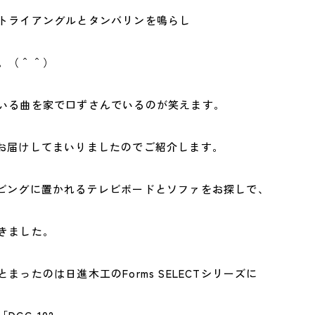
トライアングルとタンバリンを鳴らし
。（＾＾）
いる曲を家で口ずさんでいるのが笑えます。
お届けしてまいりましたのでご紹介します。
ビングに置かれるテレビボードとソファをお探しで、
きました。
まったのは日進木工のForms SELECTシリーズに