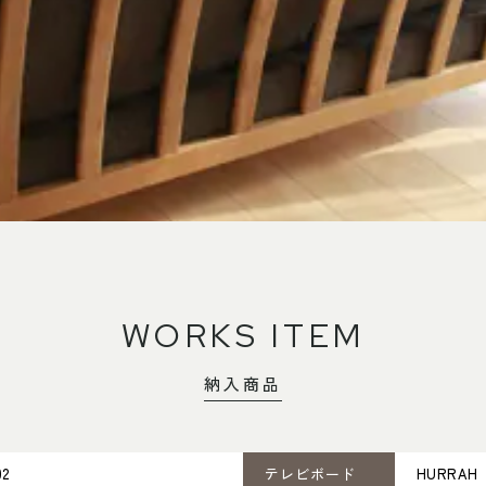
WORKS ITEM
納入商品
02
テレビボード
HURRA