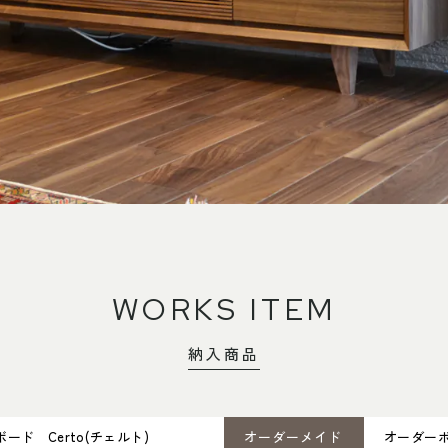
WORKS ITEM
納入商品
ード Certo(チェルト)
オーダーメイド
オーダー