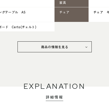
家具
ングテーブル AS
チェア
チェア 
ード Certo(チェルト)
商品の情報を見る
EXPLANATION
詳細情報