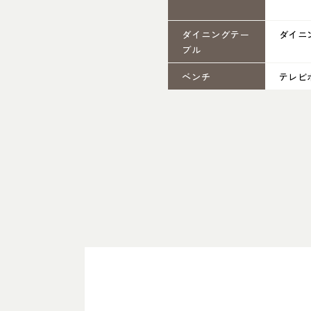
ダイニングテー
ダイニ
ブル
ベンチ
テレビボ