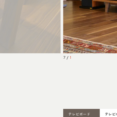
7
/
1
テレビボード
テレビボ