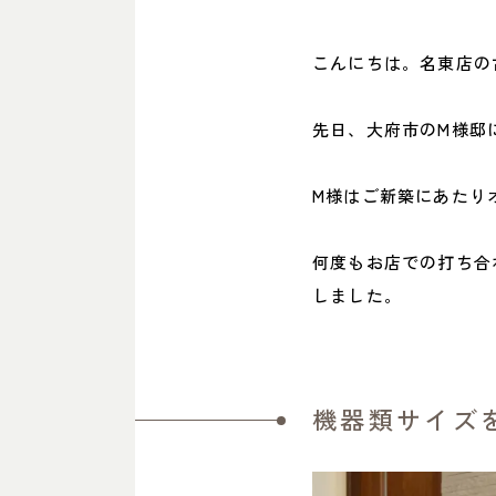
こんにちは。名東店の
先日、大府市のM様邸
M様はご新築にあたり
何度もお店での打ち合
しました。
機器類サイズを