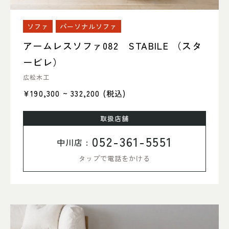
ソファ
パーソナルソファ
アームレスソファ082 STABILE （スタ
ービレ）
広松木工
¥190,300 ~ 332,200
(税込)
取扱店舗
052-361-5551
中川店 :
タップで電話をかける