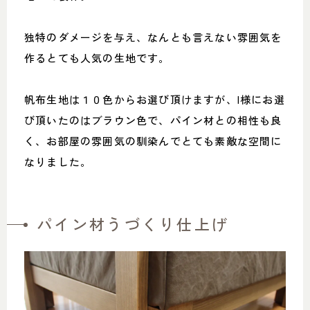
独特のダメージを与え、なんとも言えない雰囲気を
作るとても人気の生地です。
帆布生地は１０色からお選び頂けますが、I様にお選
び頂いたのはブラウン色で、パイン材との相性も良
く、お部屋の雰囲気の馴染んでとても素敵な空間に
なりました。
パイン材うづくり仕上げ