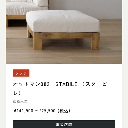
ソファ
オットマン082 STABILE （スタービ
レ）
広松木工
¥141,900 ~ 225,500
(税込)
取扱店舗