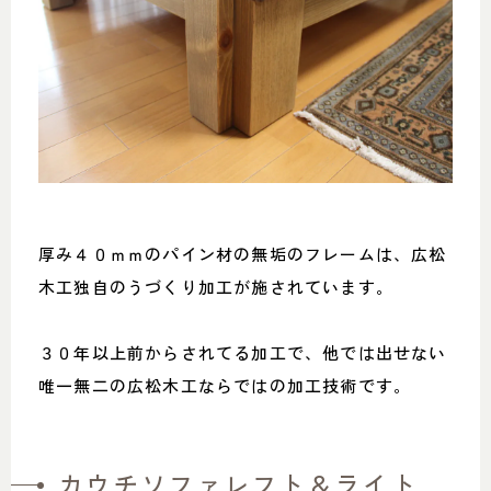
厚み４０ｍｍのパイン材の無垢のフレームは、広松
木工独自のうづくり加工が施されています。
３０年以上前からされてる加工で、他では出せない
唯一無二の広松木工ならではの加工技術です。
カウチソファレフト＆ライト