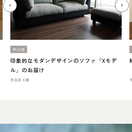
中川店
コ
印象的なモダンデザインのソファ「Xモデ
ル」のお届け
天白区 K様