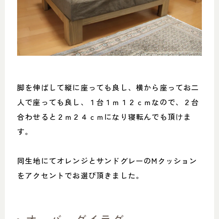
脚を伸ばして縦に座っても良し、横から座ってお二
人で座っても良し、１台１ｍ１２ｃｍなので、２台
合わせると２ｍ２４ｃｍになり寝転んでも頂けま
す。
同生地にてオレンジとサンドグレーのMクッション
をアクセントでお選び頂きました。
オーバーダイラグ