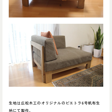
生地は広松木工のオリジナルのピエトラ6号帆布生
地にて製作。