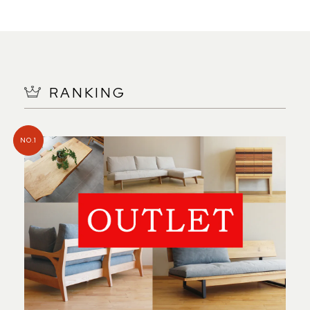
RANKING
NO.1