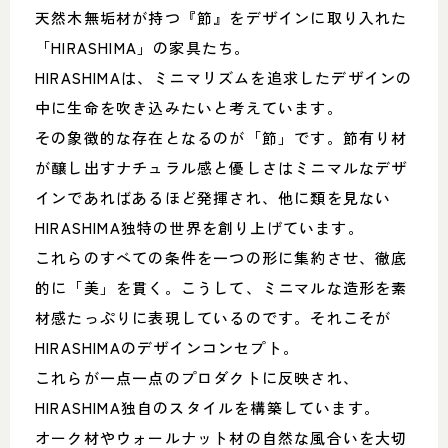
天然木無垢材が持つ『節』をデザインに取り入れた
「HIRASHIMA」の家具たち。
HIRASHIMAは、ミニマリズムを追求したデザインの
中に生命を吹き込みたいと考えています。
その象徴的な存在となるのが「節」です。節有り材
が醸し出すナチュラル感と優しさはミニマルなデザ
インであればあるほど発揮され、他に類を見ない
HIRASHIMA独特の世界を創り上げています。
これらのすべての条件を一つの形に集約させ、徹底
的に「美」を貫く。こうして、ミニマルな造形を素
材感たっぷりに表現しているのです。それこそが
HIRASHIMAのデザインコンセプト。
これらが一点一点のプロダクトに反映され、
HIRASHIMA独自のスタイルを構築しています。
オーク材やウォールナット材の自然な風合いを大切