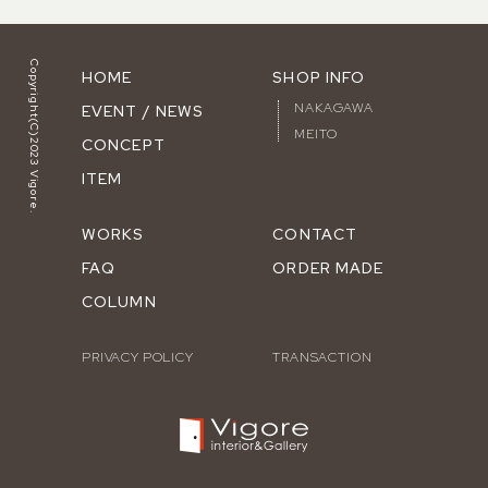
Copyright(C)2023 Vigore.
HOME
SHOP INFO
NAKAGAWA
EVENT / NEWS
MEITO
CONCEPT
ITEM
WORKS
CONTACT
FAQ
ORDER MADE
COLUMN
PRIVACY POLICY
TRANSACTION