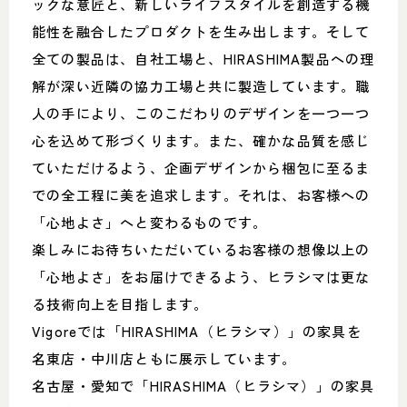
ックな意匠と、新しいライフスタイルを創造する機
能性を融合したプロダクトを生み出します。そして
全ての製品は、自社工場と、HIRASHIMA製品への理
解が深い近隣の協力工場と共に製造しています。職
人の手により、このこだわりのデザインを一つ一つ
心を込めて形づくります。また、確かな品質を感じ
ていただけるよう、企画デザインから梱包に至るま
での全工程に美を追求します。それは、お客様への
「心地よさ」へと変わるものです。
楽しみにお待ちいただいているお客様の想像以上の
「心地よさ」をお届けできるよう、ヒラシマは更な
る技術向上を目指します。
Vigoreでは「HIRASHIMA（ヒラシマ）」の家具を
名東店・中川店ともに展示しています。
名古屋・愛知で「HIRASHIMA（ヒラシマ）」の家具