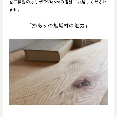
をご検討の方はぜひVigoreの店舗にお越しください
ませ。
「節ありの無垢材の魅力」