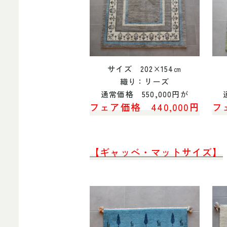
サイズ 202×154㎝
織り：リーズ
通常価格 550,000円が
フェア価格 440,000円
フ
【ギャッベ・マットサイズ】