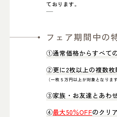
ております。
フェア期間中の
①通常価格からすべて
②更に2枚以上の複数枚
（一枚５万円以上が対象となりま
③家族・お友達とあわせ
④
最大50％OFF
のクリ