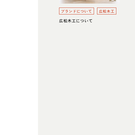
ブランドについて
広松木工
広松木工について