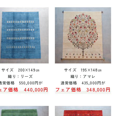
サイズ 200×149㎝
サイズ 195×148㎝
織り：リーズ
織り：アマレ
通常価格 550,000円が
通常価格 435,000円が
ェア価格 440,000円
フェア価格 348,000円