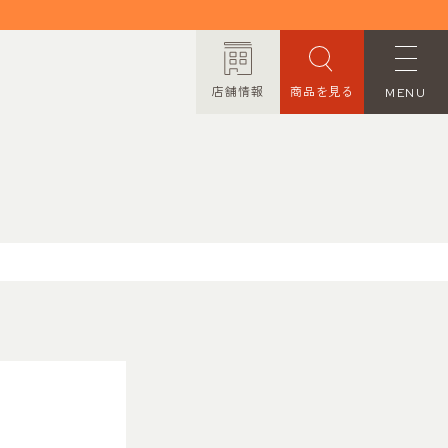
店舗情報
商品を見る
MENU
ORDER MADE
オーダーメイド
CONTACT
お問い合わせ
PRIVACY POLICY
プライバシーポリシー
TRANSACTION
特定商取引法に基づく表記