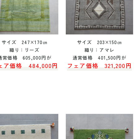
サイズ 247×170㎝
サイズ 203×150㎝
織り：リーズ
織り：アマレ
通常価格 605,000円が
通常価格 401,500円が
ェア価格 484,000円
フェア価格 321,200円