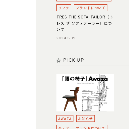
ソファ
ブランドについて
TRES THE SOFA TAILOR（ト
レス ザ ソファテーラー）につ
いて
2024.12.19
PICK UP
AWAZA
お知らせ
チェア
ブランドについて