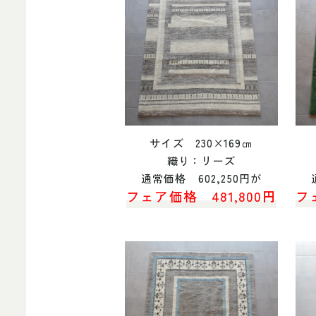
サイズ 230×169㎝
織り：リーズ
通常価格 602,250円が
フェア価格 481,800円
フ