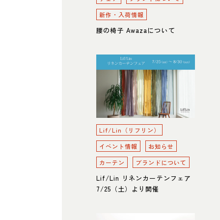
新作・入荷情報
腰の椅子 Awazaについて
Lif/Lin（リフリン）
イベント情報
お知らせ
カーテン
ブランドについて
Lif/Lin リネンカーテンフェア
7/25（土）より開催