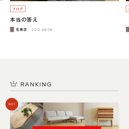
ブログ
ス
本当の答え
名東店
2012.08.06
RANKING
NO.1