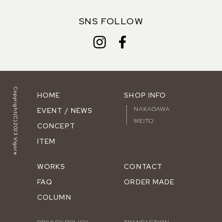
SNS FOLLOW
Copyright(C)2023 Vigore.
HOME
SHOP INFO
NAKAGAWA
EVENT / NEWS
MEITO
CONCEPT
ITEM
WORKS
CONTACT
FAQ
ORDER MADE
COLUMN