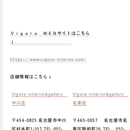
Ｖｉｇｏｒｅ ＷＥＢサイトはこちら
↓
エコバッグ
https://www.vigore-interior.com/
店舗情報はこちら↓
Vigore interior&gallery
Vigore interior&gallery
中川店
名東店
〒454-0825 名古屋市中川
〒465-0057 名古屋市名
区好本町1-107 TEL:052-
東区陸前町26 TEL 052-