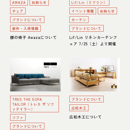
AWAZA
お知らせ
Lif/Lin（リフリン）
チェア
イベント情報
お知らせ
ブランドについて
カーテン
新作・入荷情報
ブランドについて
腰の椅子 Awazaについて
Lif/Lin リネンカーテンフ
ェア 7/25（土）より開催
TRES THE SOFA
ブランドについて
TAILOR（トレス ザ ソフ
広松木工
ァテイラー）
広松木工について
ソファ
ブランドについて