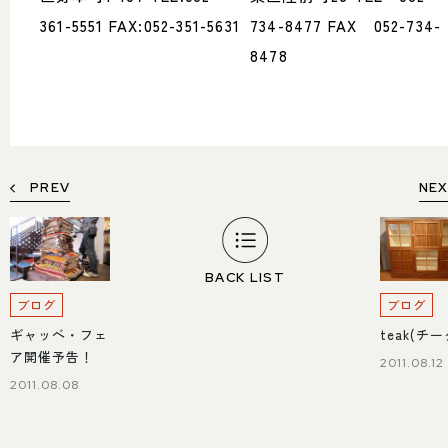
361-5551 FAX:052-351-5631
734-8477 FAX 052-734-
8478
PREV
NE
BACK LIST
ブログ
ブログ
ギャッベ・フェ
teak(チ
ア開催予告！
2011.08.12
2011.08.08