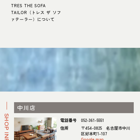
TRES THE SOFA
TAILOR（トレス ザ ソフ
ァテーラー）について
中川店
SHOP INFO
電話番号
052-361-5551
住所
〒454-0825 名古屋市中川
区好本町1-107
Google map