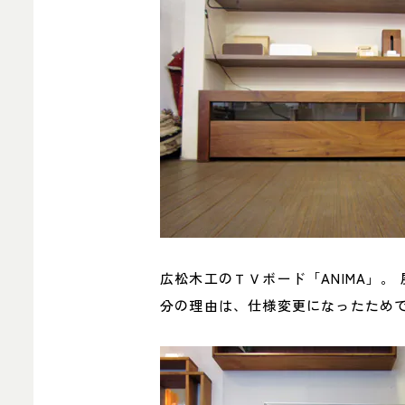
広松木工のＴＶボード「ANIMA」。
分の理由は、仕様変更になったためです