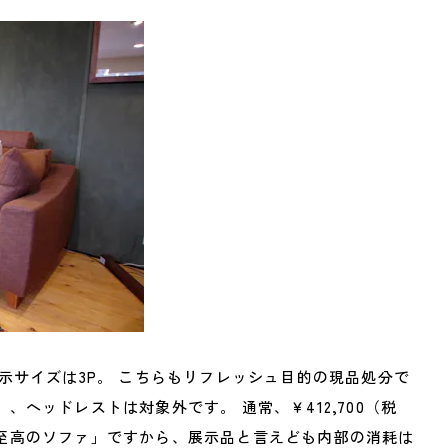
展示サイズは3P。 こちらもリフレッシュ目的の現品処分で
、ヘッドレストは対象外です。 通常、￥412,700（税
「至高のソファ」ですから、展示品と言えども内部の消耗は