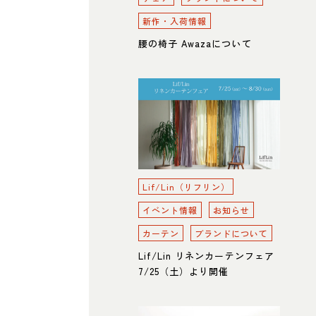
新作・入荷情報
腰の椅子 Awazaについて
Lif/Lin（リフリン）
イベント情報
お知らせ
カーテン
ブランドについて
Lif/Lin リネンカーテンフェア
7/25（土）より開催