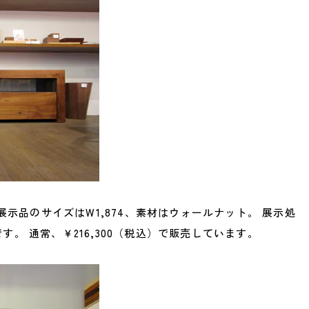
 展示品のサイズはW1,874、素材はウォールナット。 展示処
。 通常、￥216,300（税込）で販売しています。