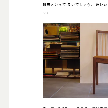
皆無といって 良いでしょう。 浮い
し。