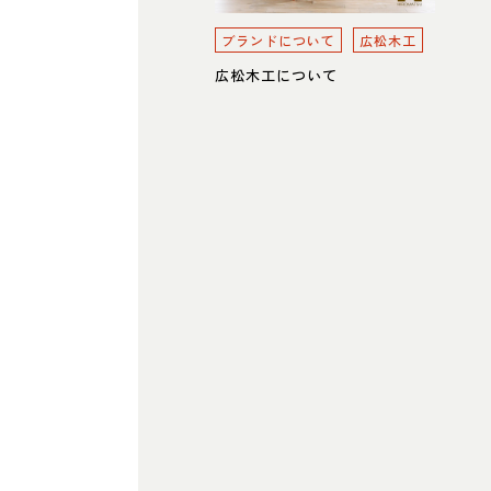
ブランドについて
広松木工
広松木工について