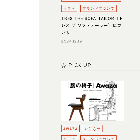
ソファ
ブランドについて
TRES THE SOFA TAILOR（ト
レス ザ ソファテーラー）につ
いて
2024.12.19
PICK UP
AWAZA
お知らせ
チェア
ブランドについて