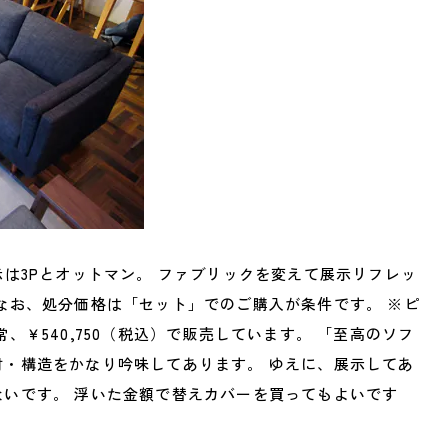
示は3Pとオットマン。 ファブリックを変えて展示リフレッ
なお、処分価格は「セット」でのご購入が条件です。 ※ピ
、￥540,750（税込）で販売しています。 「至高のソフ
材・構造をかなり吟味してあります。 ゆえに、展示してあ
いです。 浮いた金額で替えカバーを買ってもよいです