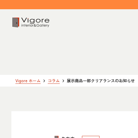
HOME
ホーム
EVENT / NEWS
Vigore ホーム
コラム
展示商品一部クリアランスのお知らせ
イベント/ニュース
CONCEPT
コンセプト