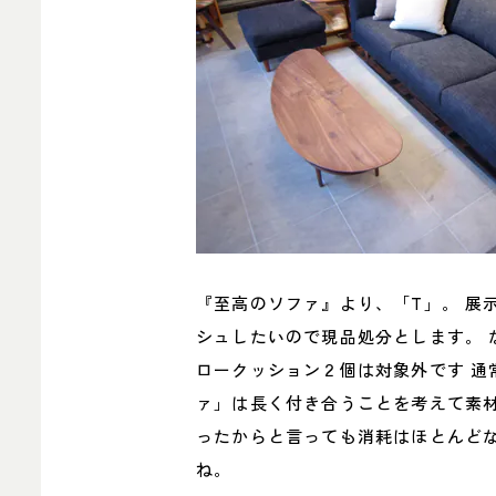
『至高のソファ』より、「T」。 展
シュしたいので現品処分とします。 
ロークッション２個は対象外です 通常
ァ」は長く付き合うことを考えて素
ったからと言っても消耗はほとんどな
ね。