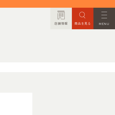
店舗情報
商品を見る
MENU
ORDER MADE
オーダーメイド
CONTACT
お問い合わせ
PRIVACY POLICY
プライバシーポリシー
TRANSACTION
特定商取引法に基づく表記