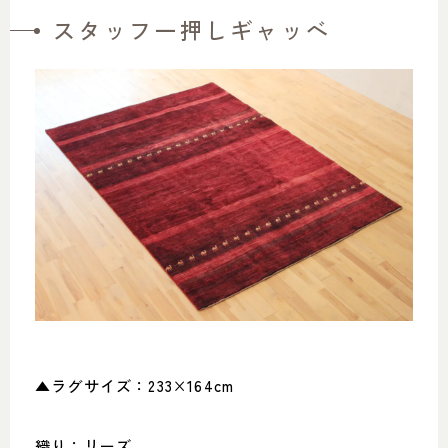
スタッフ一押しギャッベ
▲ラグサイズ：233×164cm
織り：リーズ