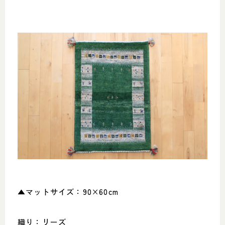
▲マットサイズ：90×60cm
織り：リーズ