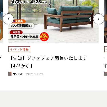
イベント情報
フ
【告知】ソファフェア開催いたします
【4/3から】
中川店
2021.03.29