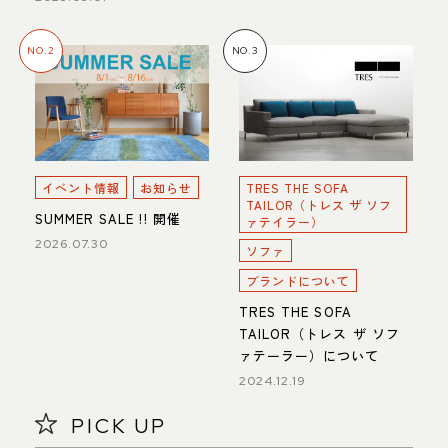
NO.2
NO.3
イベント情報
お知らせ
TRES THE SOFA
TAILOR（トレス ザ ソフ
SUMMER SALE !! 開催
ァテイラー）
2026.07.30
ソファ
ブランドについて
TRES THE SOFA
TAILOR（トレス ザ ソフ
ァテーラー）について
2024.12.19
PICK UP