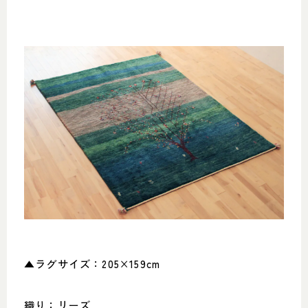
▲ラグサイズ：205×159cm
織り：リーズ