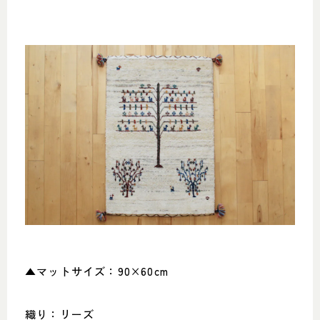
▲マットサイズ：90×60cm
織り：リーズ