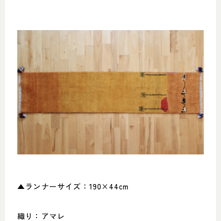
▲ランナーサイズ：190×44cm
織り：アマレ