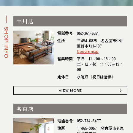
中川店
SHOP INFO
電話番号
052-361-5551
住所
〒454-0825 名古屋市中川
区好本町1-107
Google map
営業時間
平日 11：00～18：00
土・日・祝 11：00～19：
00
定休日
水曜日（祝日は営業）
VIEW MORE
名東店
電話番号
052-734-8477
住所
〒465-0057 名古屋市名東