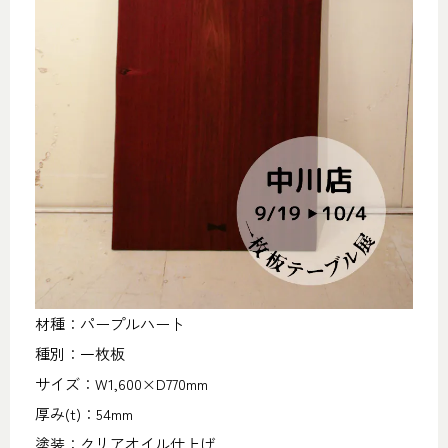
材種：パープルハート
種別：一枚板
サイズ：W1,600×D770mm
厚み(t)：54mm
塗装：クリアオイル仕上げ