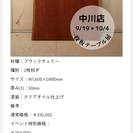
材種：ブラックチェリー
種別：2枚矧ぎ
サイズ：W1,600×D880mm
厚み(t)：50mm
塗装：クリアオイル仕上げ
備考：
通常価格：￥330,000
イベント特別価格：
￥264,000