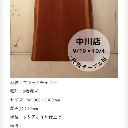
材種：ブラックチェリー
種別：2枚矧ぎ
サイズ：W1,800×D780mm
厚み(t)：50mm
塗装：クリアオイル仕上げ
備考：