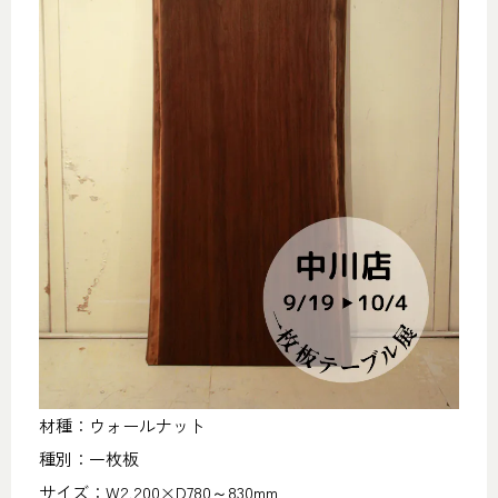
材種：ウォールナット
種別：一枚板
サイズ：W2,200×D780～830mm