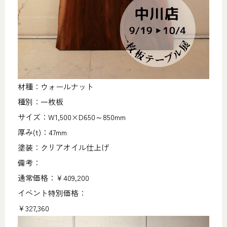
材種：ウォールナット
種別：一枚板
サイズ：W1,500×D650～850mm
厚み(t)：47mm
塗装：クリアオイル仕上げ
備考：
通常価格：￥409,200
イベント特別価格：
￥327,360