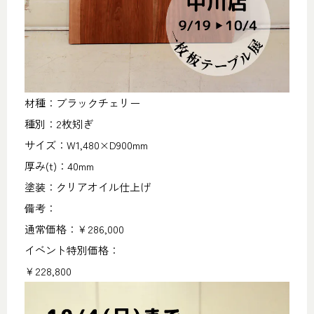
材種：ブラックチェリー
種別：2枚矧ぎ
サイズ：W1,480×D900mm
厚み(t)：40mm
塗装：クリアオイル仕上げ
備考：
通常価格：￥286,000
イベント特別価格：
￥228,800