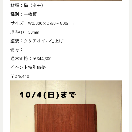
材種：櫤（タモ）
種別：一枚板
サイズ：W2,000×D750～800mm
厚み(t)：50mm
塗装：クリアオイル仕上げ
備考：
通常価格：￥344,300
イベント特別価格：
￥275,440