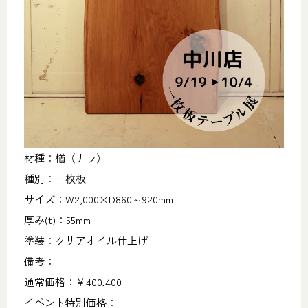
材種：楢（ナラ）
種別：一枚板
サイズ：W2,000×D860～920mm
厚み(t)：55mm
塗装：クリアオイル仕上げ
備考：
通常価格：￥400,400
イベント特別価格：