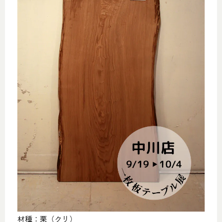
材種：栗（クリ）