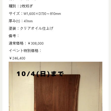
種別：2枚矧ぎ
サイズ：W1,600×D730～810mm
厚み(t)：47mm
塗装：クリアオイル仕上げ
備考：
通常価格：￥308,000
イベント特別価格：
￥246,400