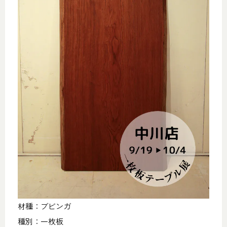
材種：ブビンガ
種別：一枚板