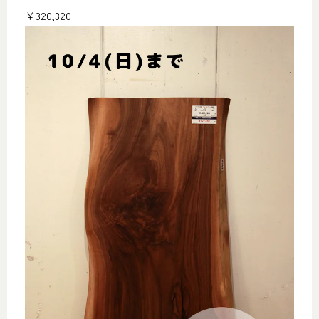
￥320,320