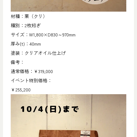
材種：栗（クリ）
種別：2枚矧ぎ
サイズ：W1,800×D830～970mm
厚み(t)：40mm
塗装：クリアオイル仕上げ
備考：
通常価格：￥319,000
イベント特別価格：
￥255,200