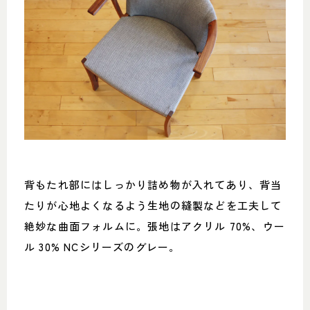
背もたれ部にはしっかり詰め物が入れてあり、背当
たりが心地よくなるよう生地の縫製などを工夫して
絶妙な曲面フォルムに。張地はアクリル 70%、ウー
ル 30% NCシリーズのグレー。