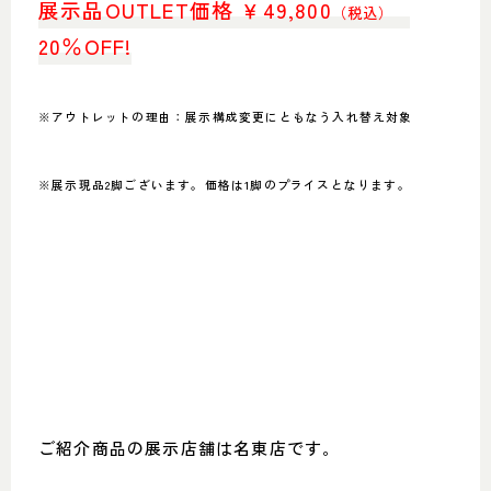
展示品OUTLET価格 ￥49,800
（税込）
20％OFF!
※アウトレットの理由：展示構成変更にともなう入れ替え対象
※展示現品2脚ございます。価格は1脚のプライスとなります。
ご紹介商品の展示店舗は名東店です。