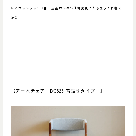
※アウトレットの理由：座面ウレタン仕様変更にともなう入れ替え
対象
【アームチェア「DC323 背張りタイプ」】