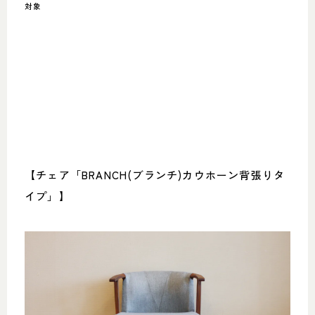
対象
【チェア「BRANCH(ブランチ)カウホーン背張りタ
イプ」】