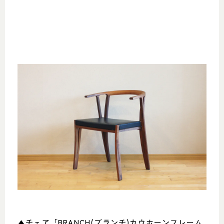
▲チェア「BRANCH(ブランチ)カウホーンフレーム