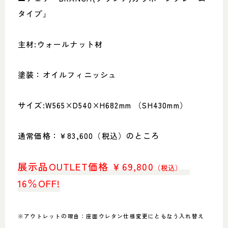
タイプ」
主材:ウォールナット材
塗装：オイルフィニッシュ
サイズ:W565×D540×H682mm （SH430mm）
通常価格：￥83,600（税込）のところ
展示品OUTLET価格 ￥69,800
（税込）
16％OFF!
※アウトレットの理由：座面ウレタン仕様変更にともなう入れ替え