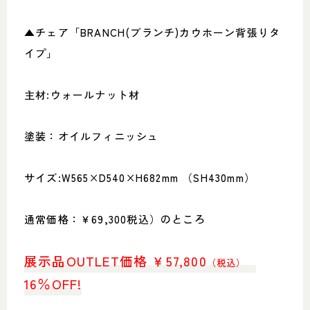
▲チェア「BRANCH(ブランチ)カウホーン背張りタ
イプ」
主材:ウォールナット材
塗装：オイルフィニッシュ
サイズ:W565×D540×H682mm （SH430mm）
通常価格：￥69,300税込）のところ
展示品OUTLET価格 ￥57,800
（税込）
16％OFF!