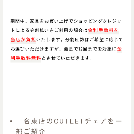
期間中、家具をお買い上げでショッピングクレジッ
金利手数料を
トによる分割払いをご利用の場合は
当店が負担
いたします。分割回数はご希望に応じて
金
お選びいただけますが、最長で12回までを対象に
利手数料無料
とさせていただきます。
名東店のOUTLETチェアを一
部ご紹介