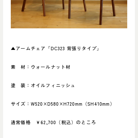
▲アームチェア「DC323 背張りタイプ」
素 材：ウォールナット材
塗 装：オイルフィニッシュ
サイズ：W520×D580×H720mm（SH410mm）
通常価格 ￥62,700（税込）のところ