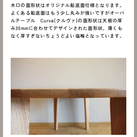
木口の面形状はオリジナル船底面仕様となります。
よくある船底面はもう少し丸みが強いですがオーバ
ルテーブル Curva(クルヴァ)の面形状は天板の厚
み30mmに合わせてデザインされた面形状。薄くも
なく厚すぎないちょうどよい塩梅となっています。