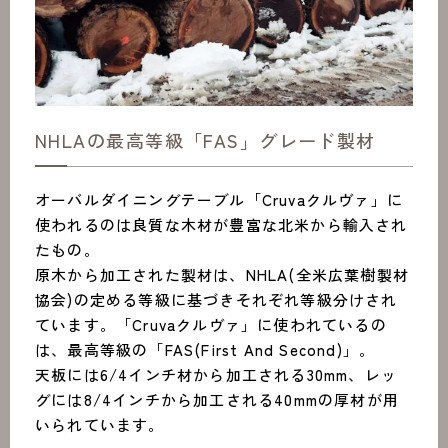
NHLAの最高等級「FAS」グレード製材
オーバルダイニングテーブル「Cruvaクルヴァ」に
使われるのは良質な木材が豊富な北米から輸入され
たもの。
原木から加工された製材は、NHLA(全米広葉樹製材
協会)の定める等級に基づきそれぞれ等級分けされ
ています。「Cruvaクルヴァ」に使われているの
は、最高等級の「FAS(First And Second)」。
天板には6/4インチ材から加工される30mm、レッ
グには8/4インチから加工される40mmの厚材が用
いられています。