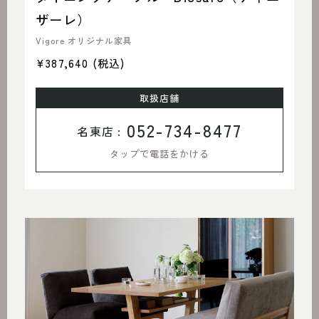
ザーレ）
Vigore オリジナル家具
¥387,640
(税込)
取扱店舗
052-734-8477
名東店 :
タップで電話をかける