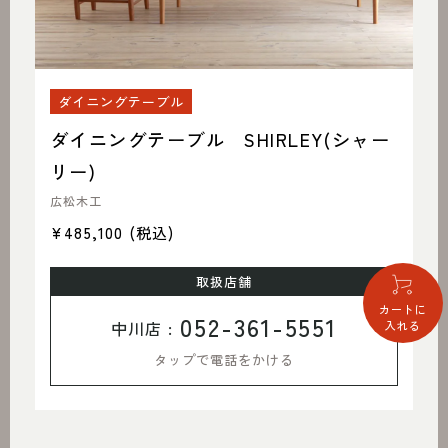
ダイニングテーブル
ダイニングテーブル SHIRLEY(シャー
リー)
広松木工
¥485,100
(税込)
取扱店舗
カートに
052-361-5551
中川店 :
入れる
タップで電話をかける