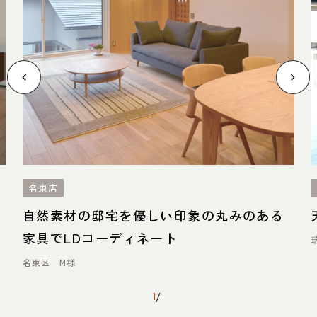
名東店
自然素材の邸宅を優しい印象の丸みのある
家具でLDコーディネート
名東区 M様
1
/