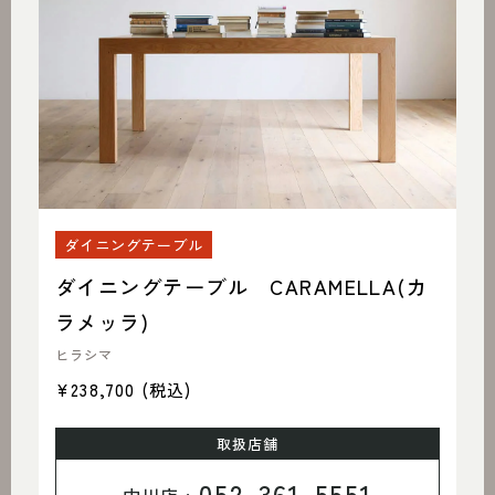
ダイニングテーブル
ダイニングテーブル CARAMELLA(カ
ラメッラ)
ヒラシマ
¥238,700
(税込)
取扱店舗
052-361-5551
中川店 :