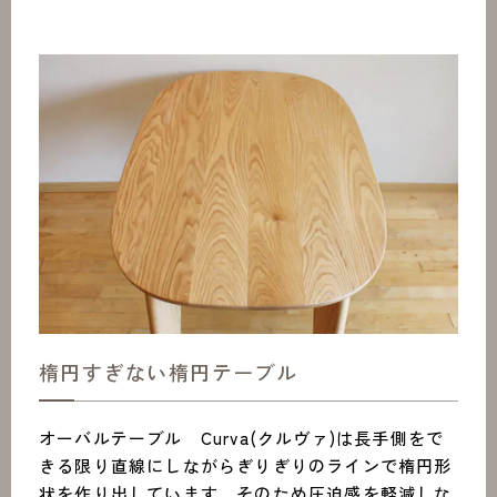
楕円すぎない楕円テーブル
オーバルテーブル Curva(クルヴァ)は長手側をで
きる限り直線にしながらぎりぎりのラインで楕円形
状を作り出しています。そのため圧迫感を軽減しな