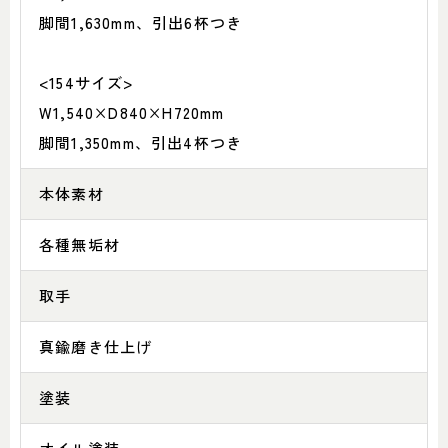
脚間1,630mm、引出6杯つき
<154サイズ>
W1,540×D840×H720mm
脚間1,350mm、引出4杯つき
本体素材
各種無垢材
取手
真鍮磨き仕上げ
塗装