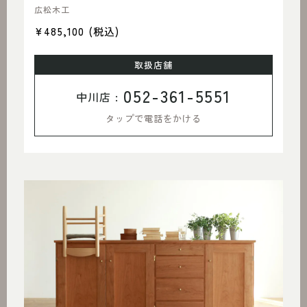
広松木工
¥485,100
(税込)
取扱店舗
052-361-5551
中川店 :
タップで電話をかける