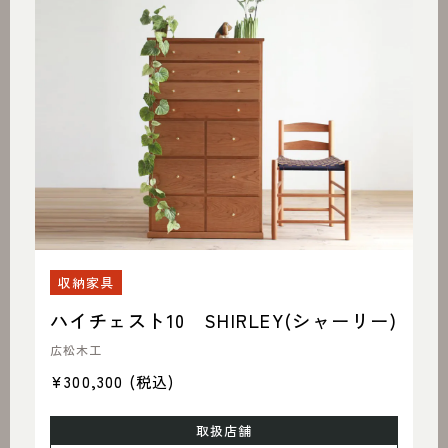
収納家具
ハイチェスト10 SHIRLEY(シャーリー)
広松木工
¥300,300
(税込)
取扱店舗