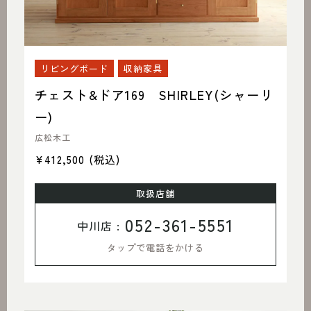
リビングボード
収納家具
チェスト&ドア169 SHIRLEY(シャーリ
ー)
広松木工
¥412,500
(税込)
取扱店舗
052-361-5551
中川店 :
タップで電話をかける