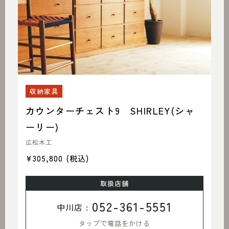
収納家具
カウンターチェスト9 SHIRLEY(シャ
ーリー)
広松木工
¥305,800
(税込)
取扱店舗
052-361-5551
中川店 :
タップで電話をかける