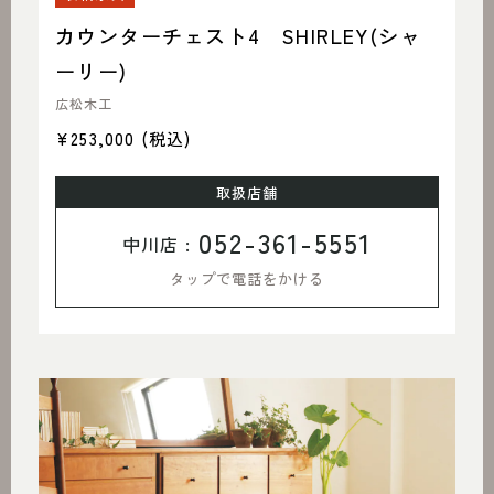
カウンターチェスト4 SHIRLEY(シャ
ーリー)
広松木工
¥253,000
(税込)
取扱店舗
052-361-5551
中川店 :
タップで電話をかける