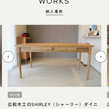
WORKS
納入事例
中川店
広松木工のSHIRLEY（シャーリー）ダイニ