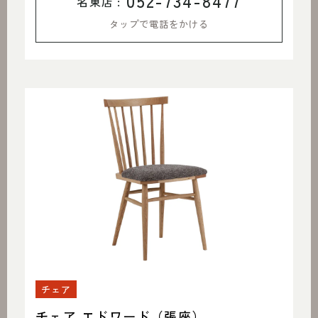
052-734-8477
名東店 :
タップで電話をかける
チェア
チェア エドワード（張座）