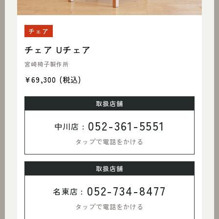
チェア
チェア Uチェア
宮崎椅子製作所
¥69,300
(税込)
取扱店舗
052-361-5551
中川店 :
タップで電話をかける
取扱店舗
052-734-8477
名東店 :
タップで電話をかける