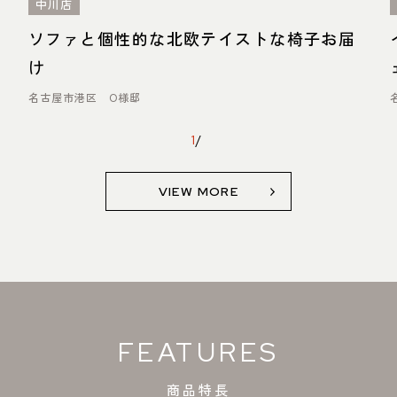
中川店
ソファと個性的な北欧テイストな椅子お届
け
名古屋市港区 O様邸
1
/
VIEW MORE
FEATURES
商品特長