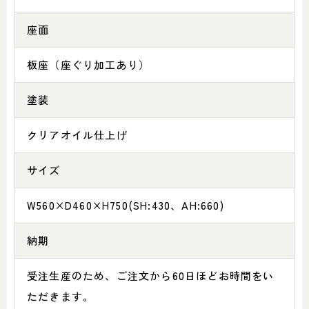
座面
板座（座ぐり加工あり）
塗装
クリアオイル仕上げ
サイズ
W560×D460×H750(SH:430、AH:660)
納期
受注生産のため、ご注文から60日ほどお時間をい
ただきます。