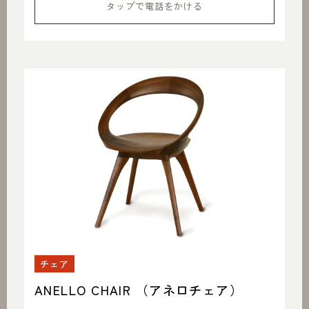
タップで電話をかける
チェア
ANELLO CHAIR （アネロチェア）