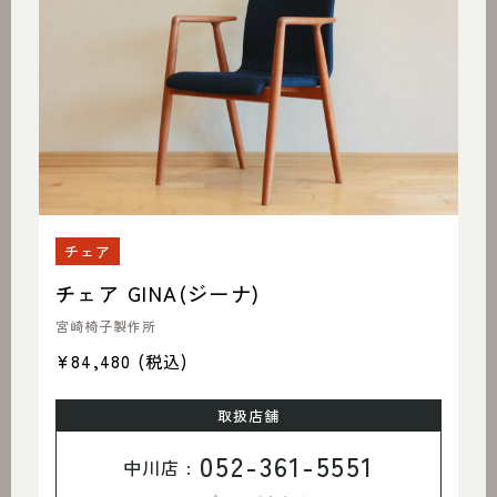
チェア
チェア GINA(ジーナ)
宮崎椅子製作所
¥84,480
(税込)
取扱店舗
052-361-5551
中川店 :