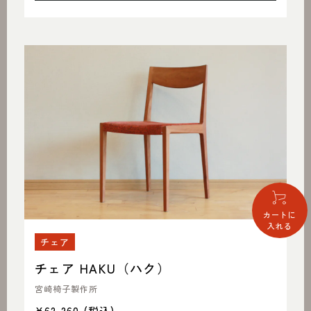
カートに
入れる
チェア
チェア HAKU（ハク）
宮崎椅子製作所
¥62,260
(税込)