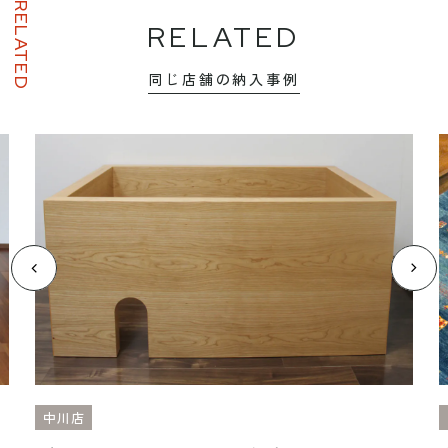
RELATED
RELATED
同じ店舗の納入事例
中川店