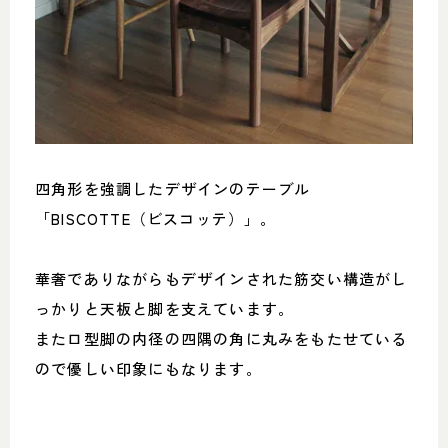
四角形を強調したデザインのテーブル
「BISCOTTE（ビスコッテ）」。
華奢でありながらもデザインされた筋交い構造がし
っかりと天板と脚を支えています。
またロ型脚の内径の四隅の角に丸みをもたせている
ので優しい印象にもなります。