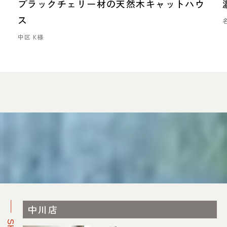
漂
ブラックチェリー材の天然木キャットハウ
ス
中区 K様
中川店