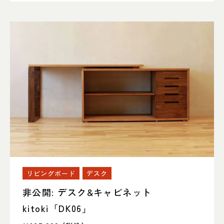
リビングボード
デスク
非公開: デスク&キャビネット
kitoki「DK06」