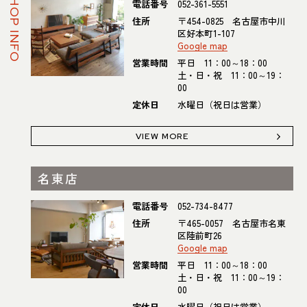
SHOP INFO
電話番号
052-361-5551
住所
〒454-0825 名古屋市中川
区好本町1-107
Google map
営業時間
平日 11：00～18：00
土・日・祝 11：00～19：
00
定休日
水曜日（祝日は営業）
VIEW MORE
名東店
電話番号
052-734-8477
住所
〒465-0057 名古屋市名東
区陸前町26
Google map
営業時間
平日 11：00～18：00
土・日・祝 11：00～19：
00
定休日
水曜日（祝日は営業）