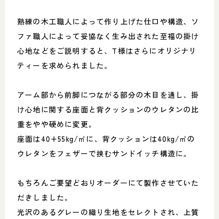
熟練の木工職人によって作り上げた仕口や構造、ソ
ファ職人によって妥協なく生み出された至福の掛け
心地などをご説明すると、T様はさらにオリジナリ
ティーを求められました。
アーム部から前脚につながる部分の木目を通し、掛
け心地に関する座面と背クッションのウレタンの比
重をやや硬めに変更。
座面は40+55kg/㎥に、背クッションは40kg/㎥の
ウレタンをフェザーで挟むサンドイッチ構造に。
もちろんご要望どおりオーダーにて製作させていた
だきしました。
光沢のあるグレーの織り生地をセレクトされ、上質