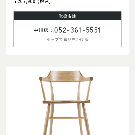
¥207,900
(税込)
取扱店舗
052-361-5551
中川店 :
タップで電話をかける