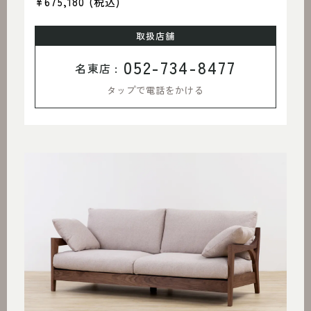
¥675,180
(税込)
取扱店舗
052-734-8477
名東店 :
タップで電話をかける