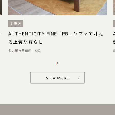
名東店
ィ
AUTHENTICITY FINE「RB」ソファで叶え
る上質な暮らし
名古屋市熱田区 K様
1
/
VIEW MORE