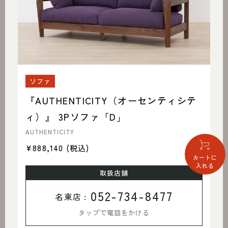
ソファ
『AUTHENTICITY（オーセンティシテ
ィ）』 3Pソファ「D」
AUTHENTICITY
¥888,140
(税込)
カートに
入れる
取扱店舗
052-734-8477
名東店 :
タップで電話をかける