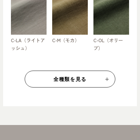
C-LA（ライトア
C-M（モカ）
C-OL（オリー
ッシュ）
ブ）
全種類を見る