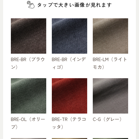
タップで大きい画像が見れます
BRE-BR（ブラウ
BRE-BR（インデ
BRE-LM（ライト
ン）
ィゴ）
モカ）
BRE-OL（オリー
BRE-TR（テラコ
C-G（グレー）
ブ）
ッタ）