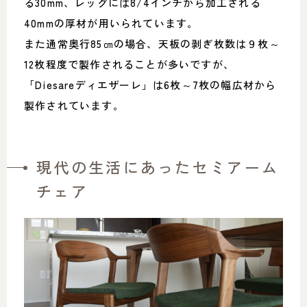
る30mm、レッグには8/4インチから加工される
40mmの厚材が用いられています。
また通常奥行85㎝の場合、天板の剥ぎ枚数は９枚～
12枚程度で製作されることが多いですが、
「Diesareディエザーレ」は6枚～7枚の幅広材から
製作されています。
現代の生活にあったセミアーム
チェア