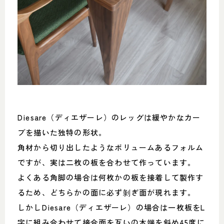
Diesare（ディエザーレ）のレッグは緩やかなカー
ブを描いた独特の形状。
角材から切り出したようなボリュームあるフォルム
ですが、実は二枚の板を合わせて作っています。
よくある角脚の場合は何枚かの板を接着して製作す
るため、どちらかの面に必ず剝ぎ面が現れます。
しかしDiesare（ディエザーレ）の場合は一枚板をL
字に組み合わせて接合面を互いの木端を斜め45度に