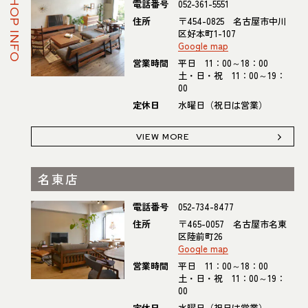
SHOP INFO
電話番号
052-361-5551
住所
〒454-0825 名古屋市中川
区好本町1-107
Google map
営業時間
平日 11：00～18：00
土・日・祝 11：00～19：
00
定休日
水曜日（祝日は営業）
VIEW MORE
名東店
電話番号
052-734-8477
住所
〒465-0057 名古屋市名東
区陸前町26
Google map
営業時間
平日 11：00～18：00
土・日・祝 11：00～19：
00
定休日
水曜日（祝日は営業）