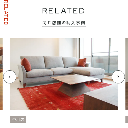
RELATED
RELATED
同じ店舗の納入事例
中川店