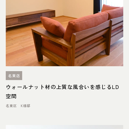
名東店
ウォールナット材の上質な風合いを感じるLD
空間
名東区 K様邸