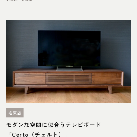
名東店
モダンな空間に似合うテレビボード
「Certo（チェルト）」