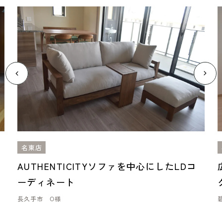
名東店
AUTHENTICITYソファを中心にしたLDコ
ーディネート
長久手市 O様