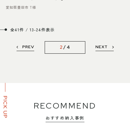
愛知県豊田市 T様
全41件 / 13-24件表示
PREV
NEXT
2
4
PICK UP
RECOMMEND
おすすめ納入事例