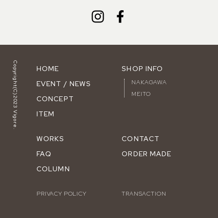
Copyright(C)2023 Vigore.
HOME
SHOP INFO
NAKAGAWA
EVENT / NEWS
MEITO
CONCEPT
ITEM
WORKS
CONTACT
FAQ
ORDER MADE
COLUMN
PRIVACY POLICY
TRANSACTION