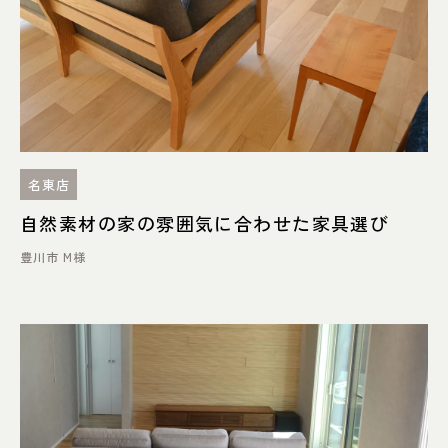
ダーク系
ミディアム系
ナチュラル系
名東店
自然素材の家の雰囲気に合わせた家具選び
豊川市 M様