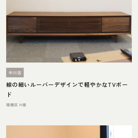
中川店
線の細いルーバーデザインで軽やかなTVボー
ド
瑞穂区 H様