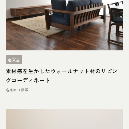
名東店
素材感を生かしたウォールナット材のリビン
グコーディネート
名東区 T様邸