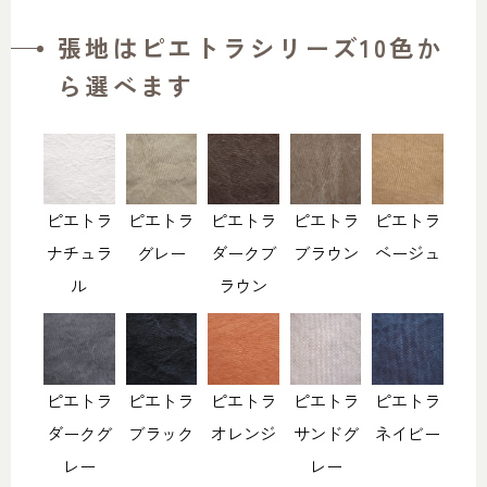
張地はピエトラシリーズ10色か
ら選べます
ピエトラ
ピエトラ
ピエトラ
ピエトラ
ピエトラ
ナチュラ
グレー
ダークブ
ブラウン
ベージュ
ル
ラウン
ピエトラ
ピエトラ
ピエトラ
ピエトラ
ピエトラ
ダークグ
ブラック
オレンジ
サンドグ
ネイビー
レー
レー