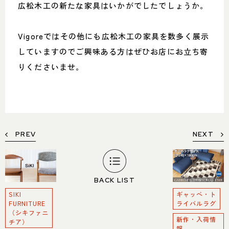
広松木工の新たな家具はいかがでしたでしょうか。
Vigoreではその他にも広松木工の家具を数多く展示
していますのでご興味ある方はぜひお店にお立ち寄
りくださいませ。
PREV
NEXT
BACK LIST
SIKI
ギャッベ・ト
FURNITURE
ライバルラグ
（シキファニ
新作・入荷情
チア）
報