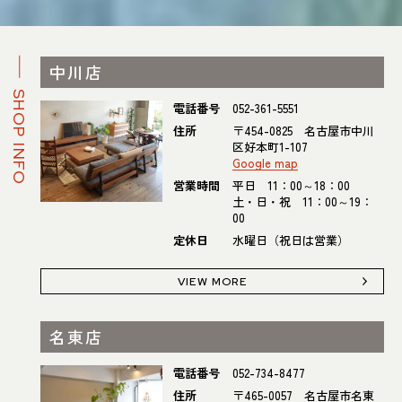
中川店
SHOP INFO
電話番号
052-361-5551
住所
〒454-0825 名古屋市中川
区好本町1-107
Google map
営業時間
平日 11：00～18：00
土・日・祝 11：00～19：
00
定休日
水曜日（祝日は営業）
VIEW MORE
名東店
電話番号
052-734-8477
住所
〒465-0057 名古屋市名東