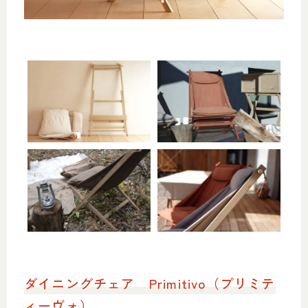
ダイニングチェア Primitivo（プリミテ
ィーヴォ）