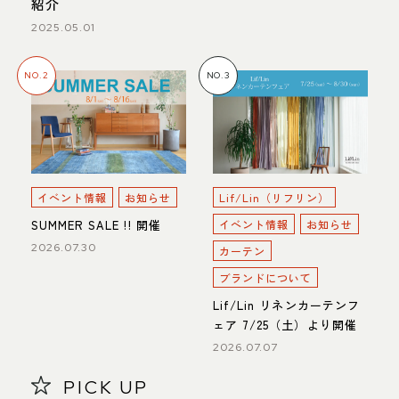
紹介
2025.05.01
NO.2
NO.3
イベント情報
お知らせ
Lif/Lin（リフリン）
SUMMER SALE !! 開催
イベント情報
お知らせ
2026.07.30
カーテン
ブランドについて
Lif/Lin リネンカーテンフ
ェア 7/25（土）より開催
2026.07.07
PICK UP