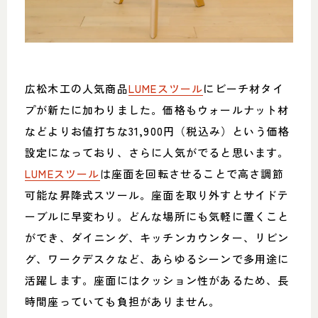
広松木工の人気商品
LUMEスツール
にビーチ材タイ
プが新たに加わりました。価格もウォールナット材
などよりお値打ちな31,900円（税込み）という価格
設定になっており、さらに人気がでると思います。
LUMEスツール
は座面を回転させることで高さ調節
可能な昇降式スツール。座面を取り外すとサイドテ
ーブルに早変わり。どんな場所にも気軽に置くこと
ができ、ダイニング、キッチンカウンター、リビン
グ、ワークデスクなど、あらゆるシーンで多用途に
活躍します。座面にはクッション性があるため、長
時間座っていても負担がありません。