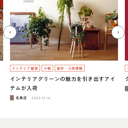
インテリア雑貨
小物
新作・入荷情報
インテリアグリーンの魅力を引き出すアイ
テムが入荷
名東店
2022.12.14