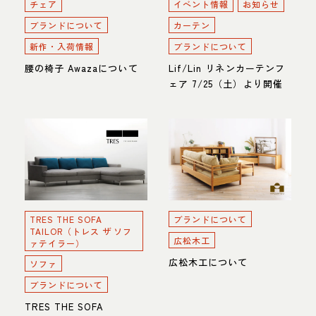
チェア
イベント情報
お知らせ
ブランドについて
カーテン
新作・入荷情報
ブランドについて
腰の椅子 Awazaについて
Lif/Lin リネンカーテンフ
ェア 7/25（土）より開催
TRES THE SOFA
ブランドについて
TAILOR（トレス ザ ソフ
広松木工
ァテイラー）
広松木工について
ソファ
ブランドについて
TRES THE SOFA