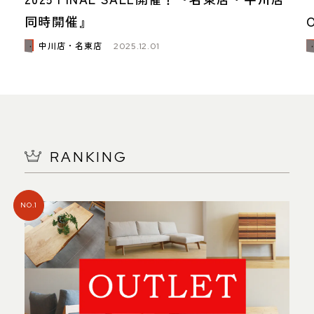
同時開催』
中川店・名東店
2025.12.01
RANKING
NO.1