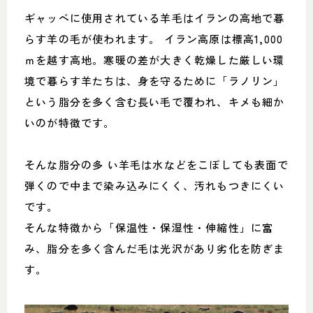
ギャッベに使用されている羊毛はイランの高地で暮
らす羊の毛が使われます。 イラン高原は標高1,000
ｍを越す高地。寒暖の差が大きく乾燥した厳しい環
境で暮らす羊たちは、身を守るために「ラノリン」
という脂分を多く含む長い毛で覆われ、キメも細か
いのが特徴です。
そんな脂分の多 い羊毛は水などをこぼしても表面で
弾くので中まで染み込みにくく、汚れもつきにくい
です。
そんな特徴から「保温性・保湿性・伸縮性」に富
み、脂分を多く含んだ毛は光沢があり劣化を防ぎま
す。