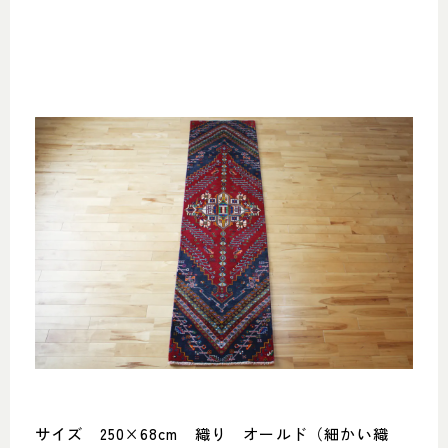
サイズ 250×68cm 織り オールド（細かい織