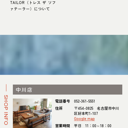
TAILOR（トレス ザ ソフ
ァテーラー）について
中川店
SHOP INFO
電話番号
052-361-5551
住所
〒454-0825 名古屋市中川
区好本町1-107
Google map
営業時間
平日 11：00～18：00