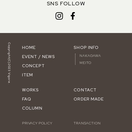
SNS FOLLOW
Copyright(C)2023 Vigore.
HOME
SHOP INFO
NAKAGAWA
EVENT / NEWS
MEITO
CONCEPT
ITEM
WORKS
CONTACT
FAQ
ORDER MADE
COLUMN
PRIVACY POLICY
TRANSACTION