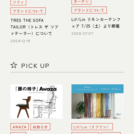
カーテン
ソファ
ブランドについて
ブランドについて
Lif/Lin リネンカーテンフ
TRES THE SOFA
ェア 7/25（土）より開催
TAILOR（トレス ザ ソフ
ァテーラー）について
2026.07.07
2024.12.19
PICK UP
AWAZA
お知らせ
Lif/Lin（リフリン）