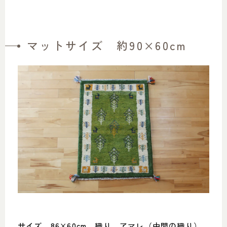
マットサイズ 約90×60cm
サイズ 86×60cm 織り アマレ（中間の織り）