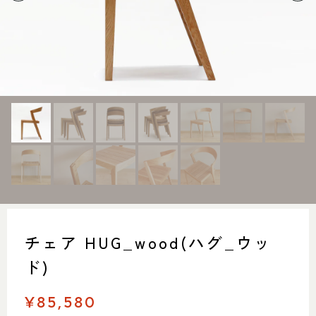
SHOP INFO
CONTACT
店舗情報
お問い合わせ
NAKAGAWA
PRIVACY POLICY
中川店
プライバシーポリシー
MEITO
TRANSACTION
名東店
特定商取引法に基づく表記
中川店
住所
〒454-0825 名古屋市中川区好
チェア HUG_wood(ハグ_ウッ
本町1-107
Google map
営業時間
平日 11：00～18：00
ド)
土・日・祝 11：00～19：00
定休日
水曜日（祝日は営業）
¥85,580