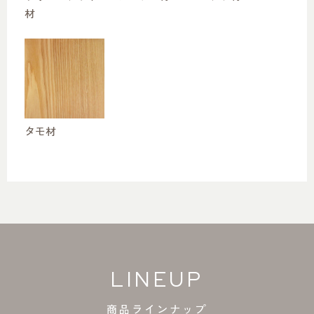
材
タモ材
LINEUP
商品ラインナップ