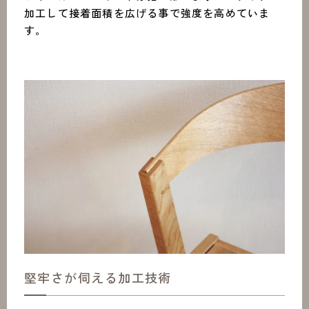
加工して接着面積を広げる事で強度を高めていま
す。
堅牢さが伺える加工技術