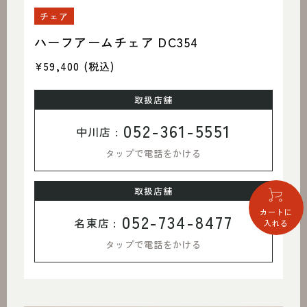
チェア
ハーフアームチェア DC354
¥59,400
(税込)
取扱店舗
052-361-5551
中川店 :
タップで電話をかける
取扱店舗
カートに
052-734-8477
名東店 :
入れる
タップで電話をかける