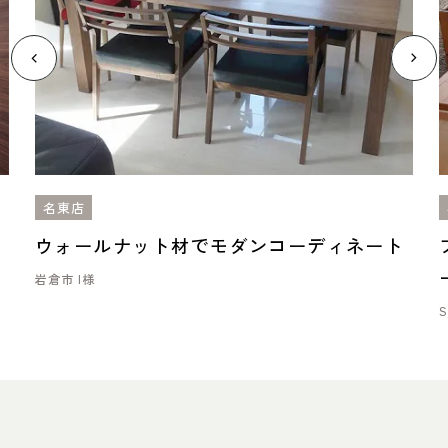
名東店
山
ウォールナット材でモダンコーディネート
岩倉市 I様