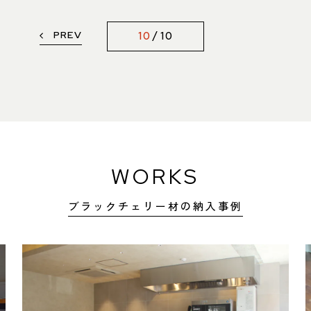
PREV
10
10
WORKS
ブラックチェリー材の納入事例