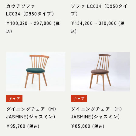
カウチソファ
ソファ LC034（D950タイ
LC034（D950タイプ）
プ）
¥
188,320
~ 297,880
¥
134,200
~ 310,860
(税
(税
込)
込)
チェア
チェア
ダイニングチェア（M）
ダイニングチェア （H）
JASMINE(ジャスミン)
JASMINE(ジャスミン)
¥
95,700
¥
85,800
(税込)
(税込)