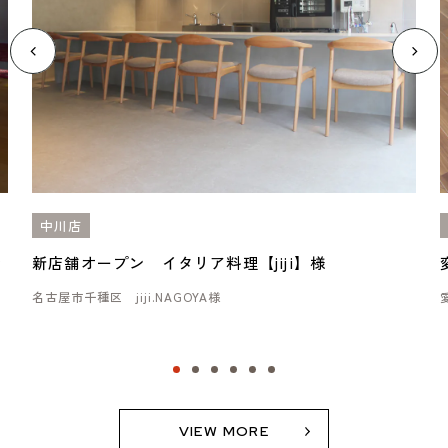
中川店
ァ
新店舗オープン イタリア料理【jiji】様
名古屋市千種区 jiji.NAGOYA様
VIEW MORE