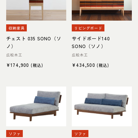
収納家具
リビングボード
チェスト 035 SONO（ソ
サイドボード140
ノ）
SONO（ソノ）
広松木工
広松木工
¥
174,900
¥
434,500
(税込)
(税込)
ソファ
ソファ