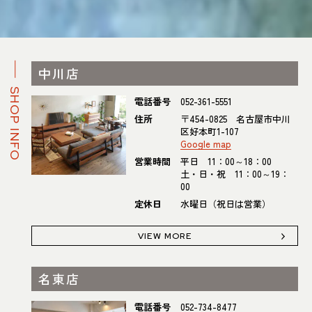
中川店
SHOP INFO
電話番号
052-361-5551
住所
〒454-0825 名古屋市中川
区好本町1-107
Google map
営業時間
平日 11：00～18：00
土・日・祝 11：00～19：
00
定休日
水曜日（祝日は営業）
VIEW MORE
名東店
電話番号
052-734-8477