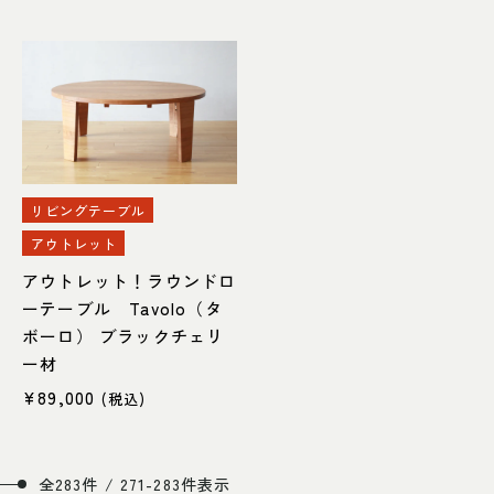
リビングテーブル
アウトレット
アウトレット！ラウンドロ
ーテーブル Tavolo（タ
ボーロ） ブラックチェリ
ー材
¥
89,000
(税込)
全283件 / 271-283件表示