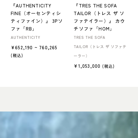
『AUTHENTICITY
『TRES THE SOFA
FINE（オーセンティシ
TAILOR（トレス ザ ソ
ティファイン）』 3Pソ
ファテイラー）』 カウ
ファ「RB」
チソファ「HOM」
AUTHENTICITY
TRES THE SOFA
TAILOR（トレス ザ ソファテ
¥
652,190
~ 760,265
(税込)
ーラー）
¥
1,053,000
(税込)