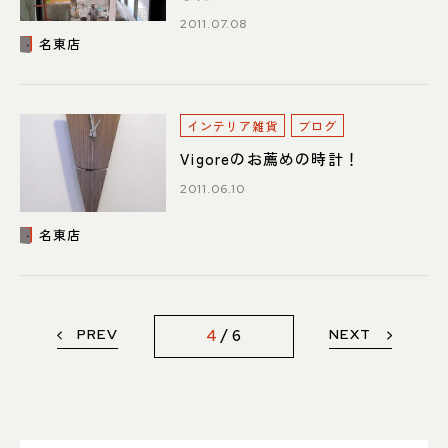
2011.07.08
名東店
インテリア雑貨
ブログ
Vigoreのお薦めの時計！
2011.06.10
名東店
PREV
NEXT
4
6