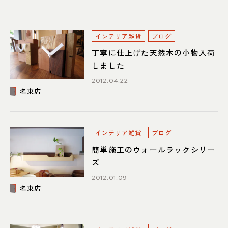
インテリア雑貨
ブログ
丁寧に仕上げた天然木の小物入荷
しました
2012.04.22
名東店
インテリア雑貨
ブログ
簡単施工のウォールラックシリー
ズ
2012.01.09
名東店