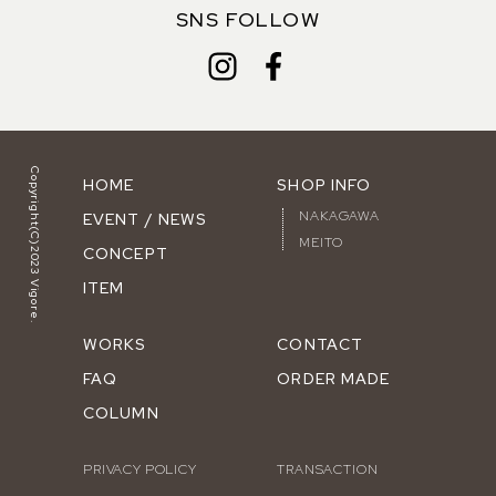
SNS FOLLOW
Copyright(C)2023 Vigore.
HOME
SHOP INFO
NAKAGAWA
EVENT / NEWS
MEITO
CONCEPT
ITEM
WORKS
CONTACT
FAQ
ORDER MADE
COLUMN
PRIVACY POLICY
TRANSACTION