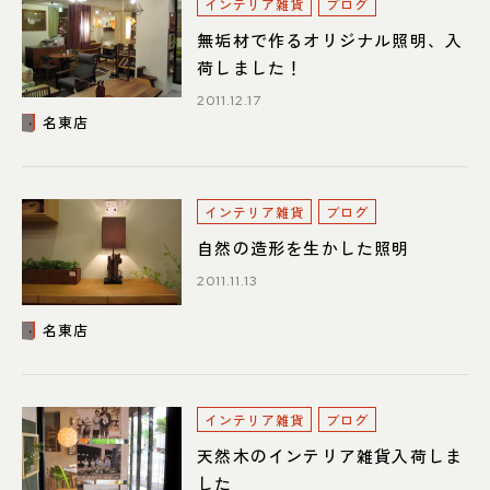
インテリア雑貨
ブログ
無垢材で作るオリジナル照明、入
荷しました！
2011.12.17
名東店
インテリア雑貨
ブログ
自然の造形を生かした照明
2011.11.13
名東店
インテリア雑貨
ブログ
天然木のインテリア雑貨入荷しま
した