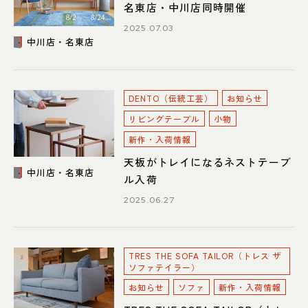
名東店・中川店同時開催
2025.07.03
中川店・名東店
DENTO（伝統工芸）
お知らせ
リビングテーブル
小物
新作・入荷情報
天板がトレイになるネストテーブ
中川店・名東店
ル入荷
2025.06.27
TRES THE SOFA TAILOR（トレス ザ
ソファテイラー）
お知らせ
ソファ
新作・入荷情報