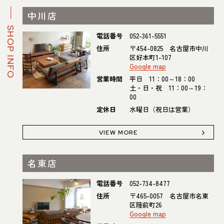
中川店
SHOP INFO
電話番号
052-361-5551
住所
〒454-0825 名古屋市中川
区好本町1-107
Google map
営業時間
平日 11：00～18：00
土・日・祝 11：00～19：
00
定休日
水曜日（祝日は営業）
VIEW MORE
名東店
電話番号
052-734-8477
住所
〒465-0057 名古屋市名東
区陸前町26
Google map