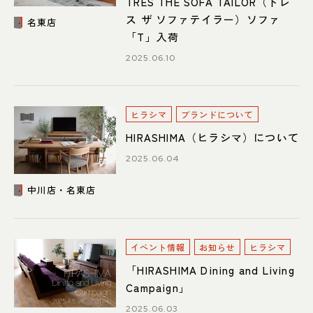
TRES THE SOFA TAILOR（トレ
ス ザ ソファテイラー）ソファ
名東店
「T」入荷
2025.06.10
ヒラシマ
ブランドについて
HIRASHIMA（ヒラシマ）について
2025.06.04
中川店・名東店
イベント情報
お知らせ
ヒラシマ
「HIRASHIMA Dining and Living
Campaign」
2025.06.03