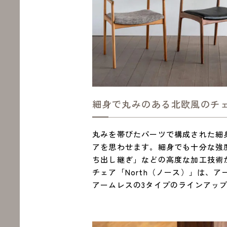
細身で丸みのある北欧風のチ
丸みを帯びたパーツで構成された細
アを思わせます。細身でも十分な強
ち出し継ぎ」などの高度な加工技術
チェア「North（ノース）」は、
アームレスの3タイプのラインアッ