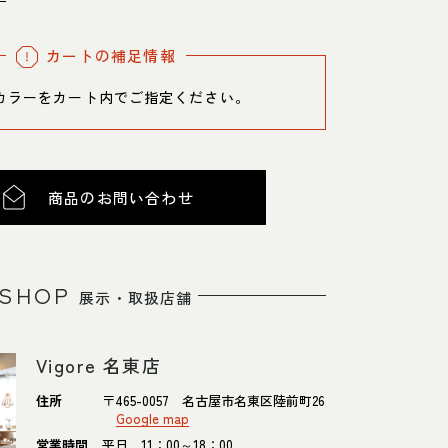
カートの補足情報
カラーをカート内でご指定ください。
商品のお問い合わせ
SHOP
展示・取扱店舗
Vigore 名東店
住所
〒465-0057 名古屋市名東区陸前町26
Google map
営業時間
平日 11：00～18：00