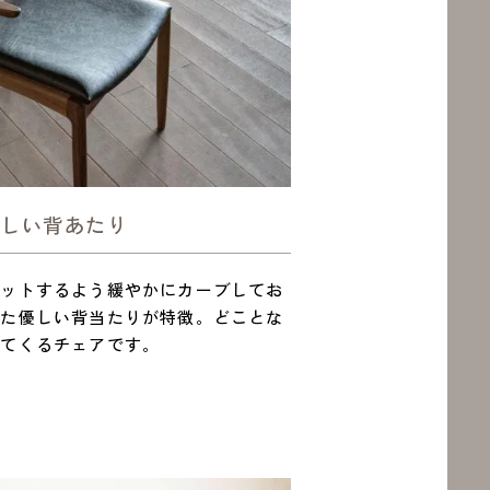
優しい背あたり
ィットするよう緩やかにカーブしてお
せた優しい背当たりが特徴。どことな
いてくるチェアです。