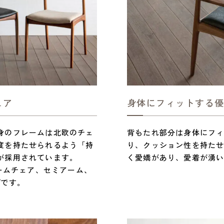
ェア
身体にフィットする
身のフレームは北欧のチェ
背もたれ部分は身体にフ
度を持たせられるよう「持
り、クッション性を持た
が採用されています。
く愛嬌があり、愛着が湧
アームチェア、セミアーム、
プです。